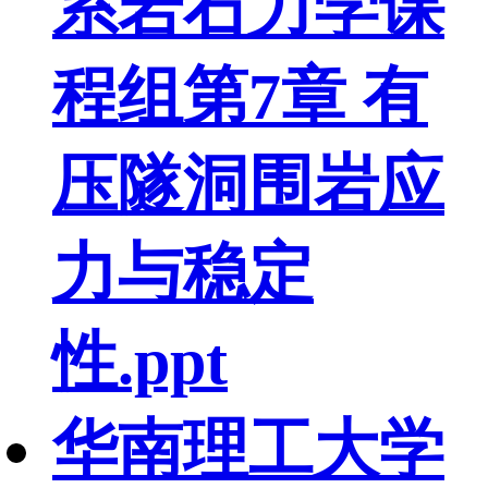
系岩石力学课
程组第7章 有
压隧洞围岩应
力与稳定
性.ppt
华南理工大学