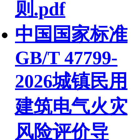
则.pdf
中国国家标准
GB/T 47799-
2026城镇民用
建筑电气火灾
风险评价导