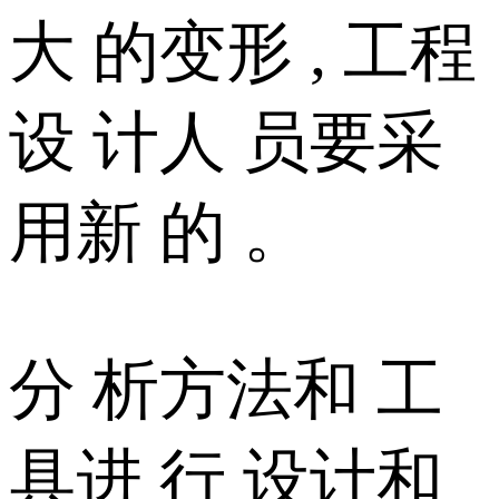
大 的变形 , 工程
设 计人 员要采
用新 的 。
分 析方法和 工
具进 行 设计和