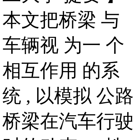
本文把桥梁 与
车辆视 为一 个
相互作用 的系
统 , 以模拟 公路
桥梁在汽车行驶