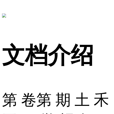
文档介绍
第 卷第 期 土 禾