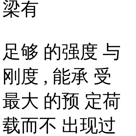
梁有
足够 的强度 与
刚度 , 能承 受
最大 的预 定荷
载而不 出现过