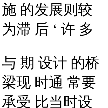
施 的发展则较
为滞 后 ‘ 许 多
与 期 设计 的桥
梁现 时通 常要
承受 比当时设