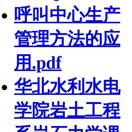
呼叫中心生产
管理方法的应
用.pdf
华北水利水电
学院岩土工程