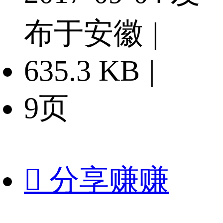
布于安徽
|
635.3 KB
|
9页

分享赚赚