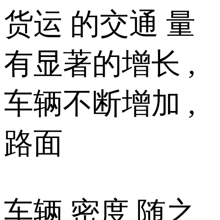
货运 的交通 量
有显著的增长 ,
车辆不断增加 ,
路面
车辆 密度 随之