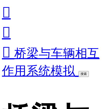



桥梁与车辆相互
作用系统模拟
搜索