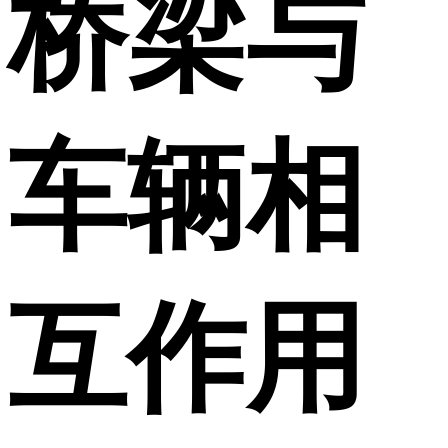
桥梁与
车辆相
互作用