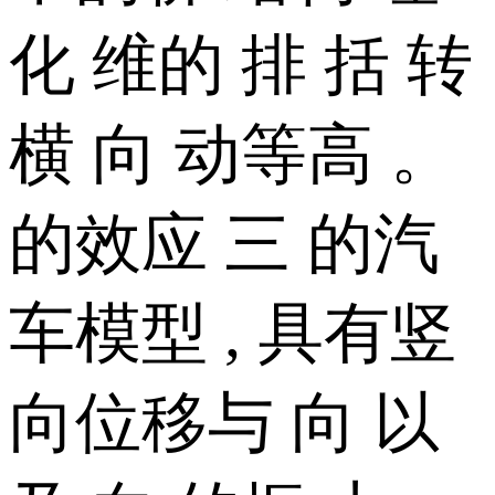
化 维的 排 括 转
横 向 动等高 。
的效应 三 的汽
车模型 , 具有竖
向位移与 向 以