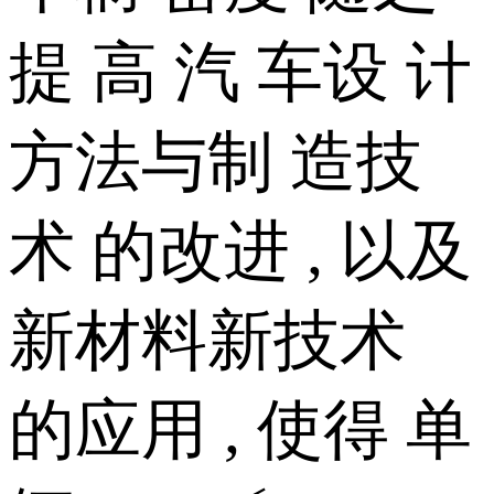
提 高 汽 车设 计
方法与制 造技
术 的改进 , 以及
新材料新技术
的应用 , 使得 单