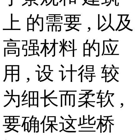
上 的需要 , 以及
高强材料 的应
用 , 设 计得 较
为细长而柔软 ,
要确保这些桥