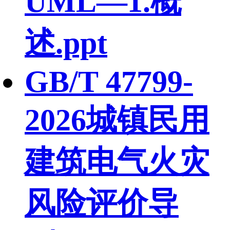
UML—1.概
述.ppt
GB/T 47799-
2026城镇民用
建筑电气火灾
风险评价导