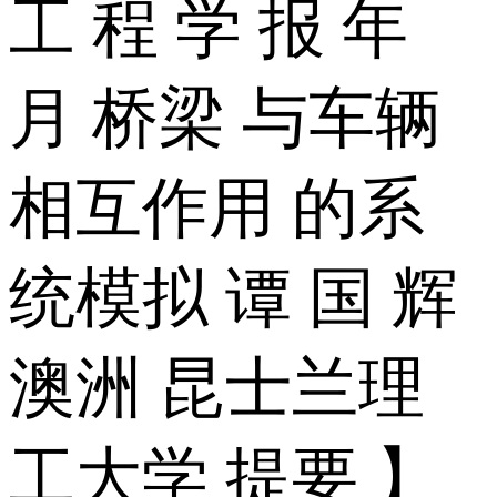
工 程 学 报 年
月 桥梁 与车辆
相互作用 的系
统模拟 谭 国 辉
澳洲 昆士兰理
工大学 提要 】