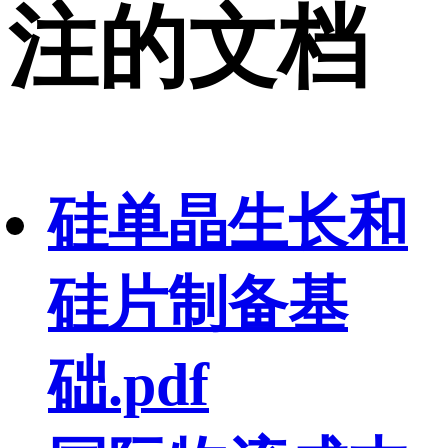
注的文档
硅单晶生长和
硅片制备基
础.pdf