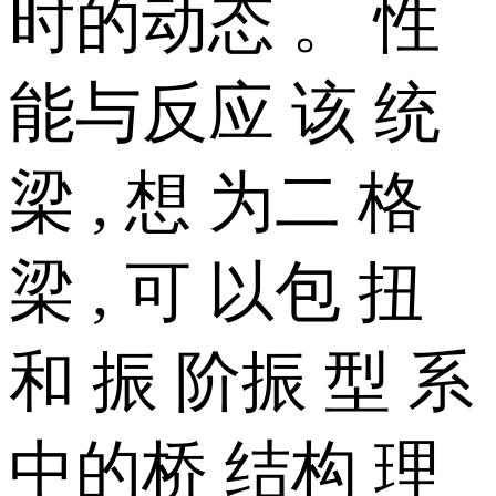
时的动态 。 性
能与反应 该 统
梁 , 想 为二 格
梁 , 可 以包 扭
和 振 阶振 型 系
中的桥 结构 理