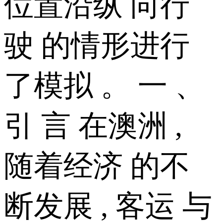
位置沿纵 向行
驶 的情形进行
了模拟 。 一 、
引 言 在澳洲 ,
随着经济 的不
断发展 , 客运 与