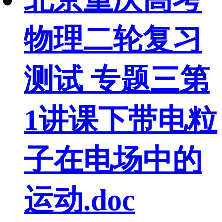
物理二轮复习
测试 专题三第
1讲课下带电粒
子在电场中的
运动.doc