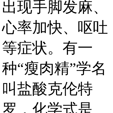
出现手脚发麻、
心率加快、呕吐
等症状。有一
种“瘦肉精”学名
叫盐酸克伦特
罗，化学式是