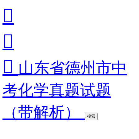



山东省德州市中
考化学真题试题
（带解析）
搜索