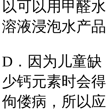
以可以用甲醛水
溶液浸泡水产品
D．因为儿童缺
少钙元素时会得
佝偻病，所以应