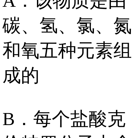
A．该物质是由
碳、氢、氯、氮
和氧五种元素组
成的
B．每个盐酸克