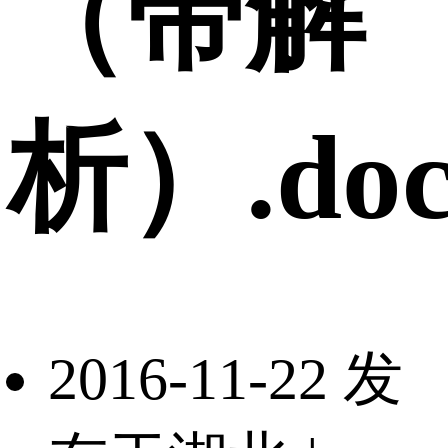
（带解
析）.do
2016-11-22 发