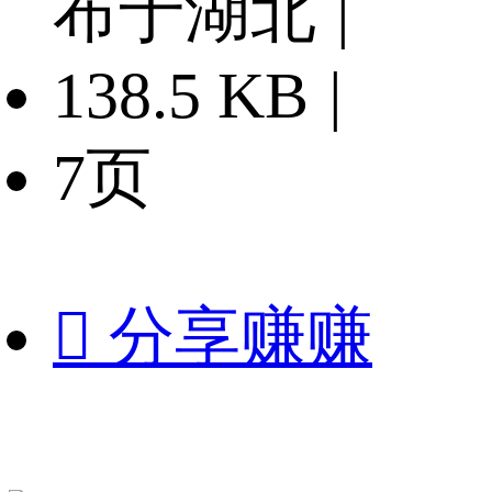
布于湖北
|
138.5 KB
|
7页

分享赚赚