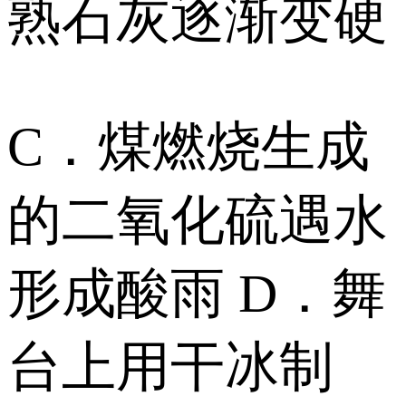
熟石灰逐渐变硬
C．煤燃烧生成
的二氧化硫遇水
形成酸雨 D．舞
台上用干冰制