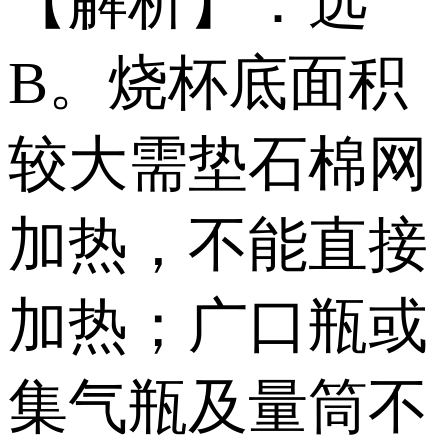
【解析】：选
B。烧杯底面积
较大需垫石棉网
加热，不能直接
加热；广口瓶或
集气瓶及量筒不