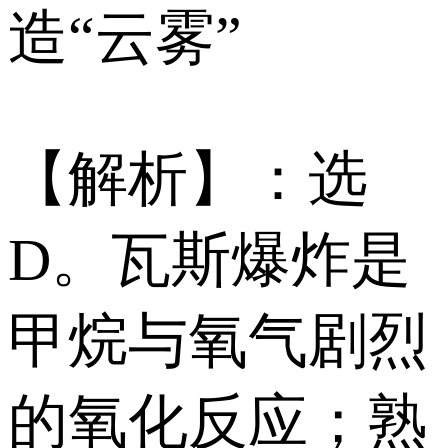
造“云雾”
【解析】：选
D。瓦斯爆炸是
甲烷与氧气剧烈
的氧化反应；熟