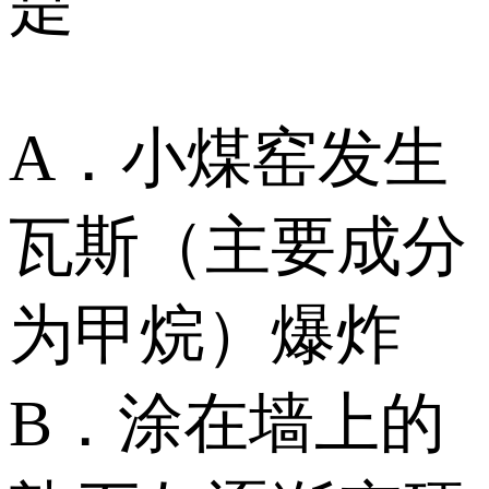
是
A．小煤窑发生
瓦斯（主要成分
为甲烷）爆炸
B．涂在墙上的