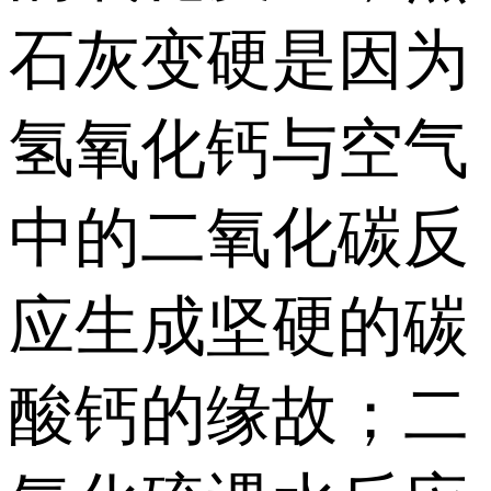
石灰变硬是因为
氢氧化钙与空气
中的二氧化碳反
应生成坚硬的碳
酸钙的缘故；二