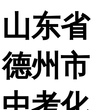
山东省
德州市
中考化