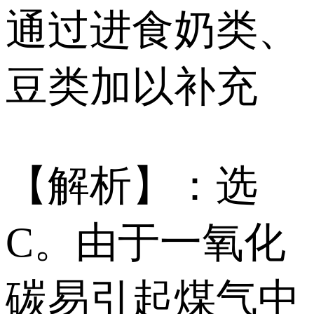
通过进食奶类、
豆类加以补充
【解析】：选
C。由于一氧化
碳易引起煤气中