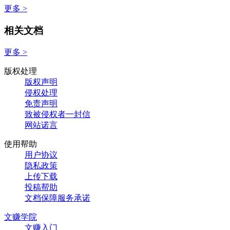
更多 >
相关文档
更多 >
版权处理
版权声明
侵权处理
免责声明
致被侵权者一封信
网站诺言
使用帮助
用户协议
隐私政策
上传下载
投稿帮助
文档保障服务承诺
文赚学院
文赚入门