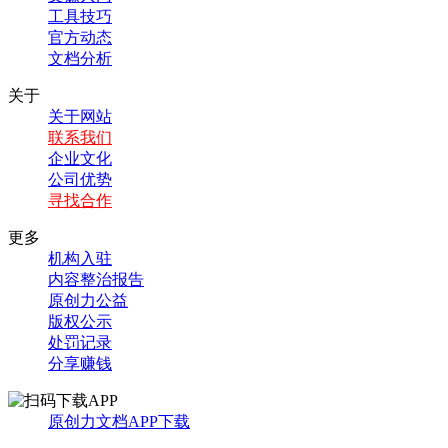
工具技巧
官方动态
文档分析
关于
关于网站
联系我们
企业文化
公司优势
寻找合作
更多
机构入驻
内容整治报告
原创力公益
版权公示
处罚记录
分享赚钱
原创力文档APP下载