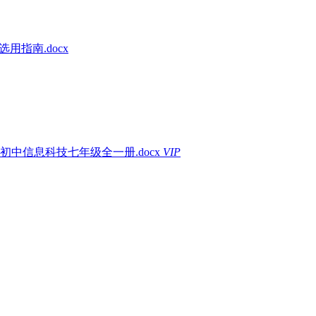
选用指南.docx
初中信息科技七年级全一册.docx
VIP