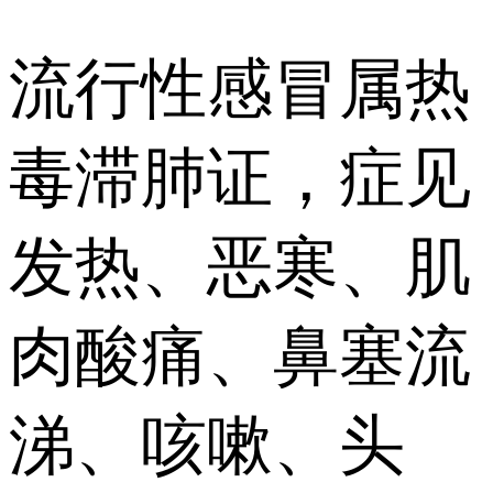
流行性感冒属热
毒滞肺证，症见
发热、恶寒、肌
肉酸痛、鼻塞流
涕、咳嗽、头