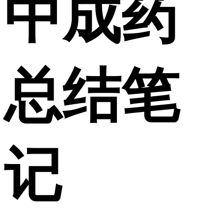
中成药
总结笔
记