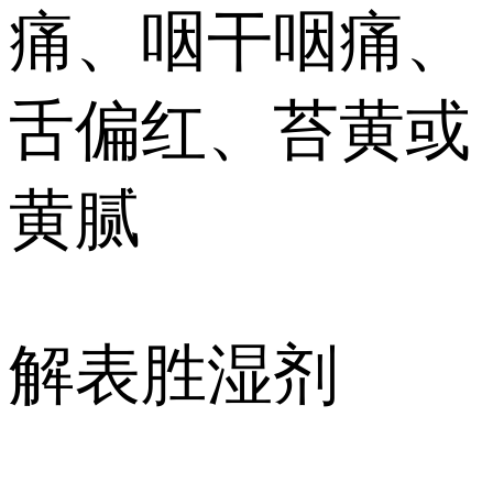
痛、咽干咽痛、
舌偏红、苔黄或
黄腻
解表胜湿剂