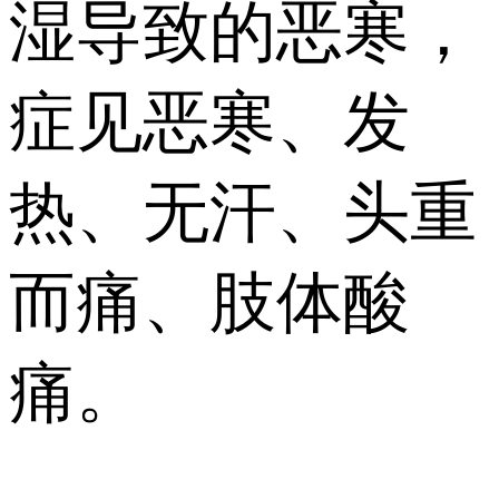
湿导致的恶寒，
症见恶寒、发
热、无汗、头重
而痛、肢体酸
痛。