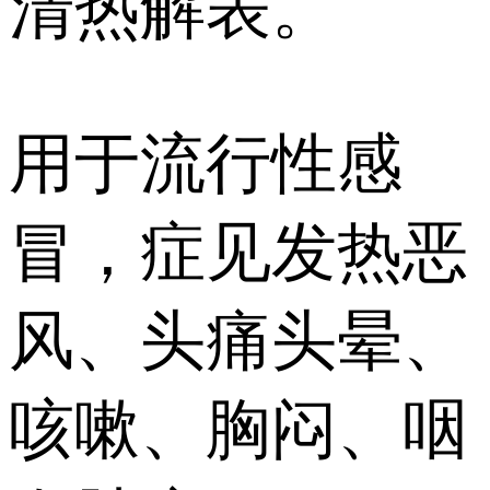
清热解表。
用于流行性感
冒，症见发热恶
风、头痛头晕、
咳嗽、胸闷、咽