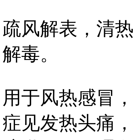
疏风解表，清热
解毒。
用于风热感冒，
症见发热头痛，