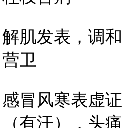
解肌发表，调和
营卫
感冒风寒表虚证
（有汗），头痛