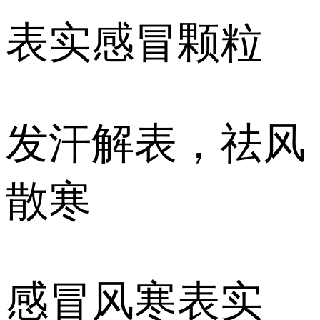
表实感冒颗粒
发汗解表，祛风
散寒
感冒风寒表实