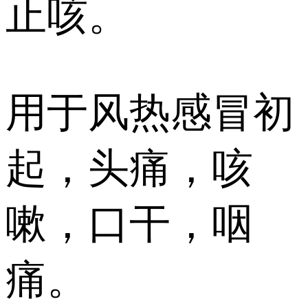
止咳。
用于风热感冒初
起，头痛，咳
嗽，口干，咽
痛。