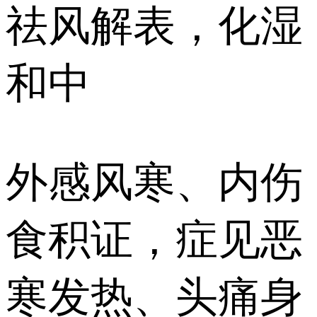
祛风解表，化湿
和中
外感风寒、内伤
食积证，症见恶
寒发热、头痛身