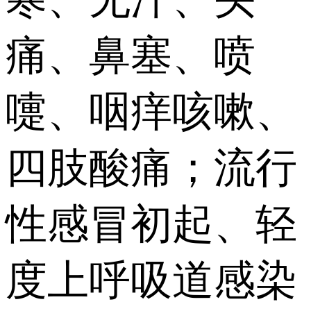
痛、鼻塞、喷
嚏、咽痒咳嗽、
四肢酸痛；流行
性感冒初起、轻
度上呼吸道感染