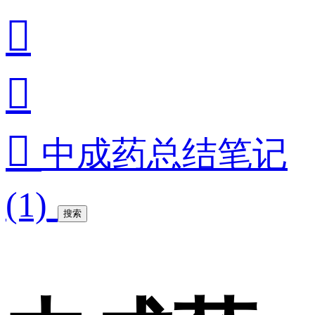



中成药总结笔记
(1)
搜索