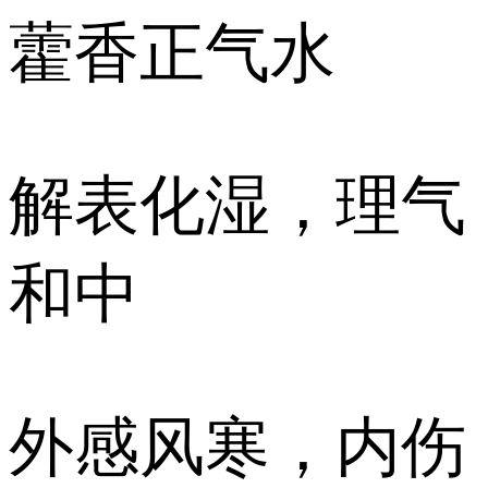
藿香正气水
解表化湿，理气
和中
外感风寒，内伤