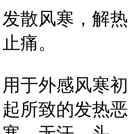
发散风寒，解热
止痛。
用于外感风寒初
起所致的发热恶
寒、无汗、头