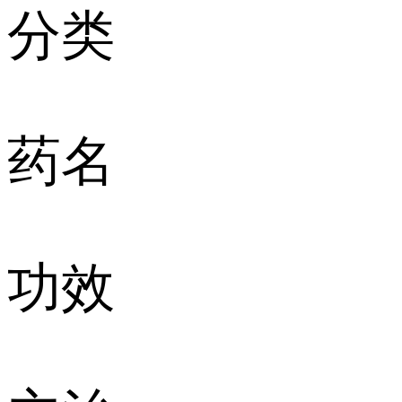
分类
药名
功效