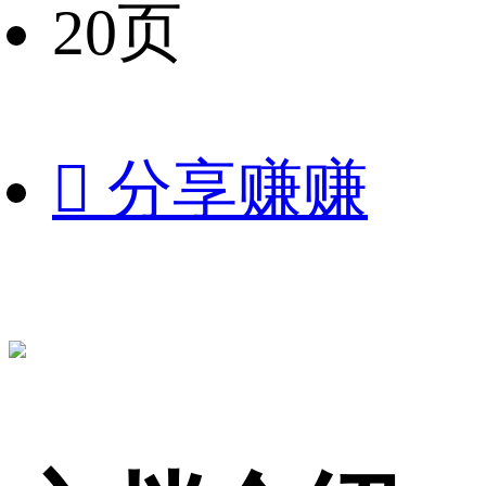
20页

分享赚赚