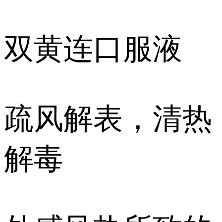
双黄连口服液
疏风解表，清热
解毒