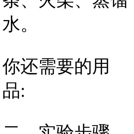
水。
你还需要的用
品:
二、实验步骤