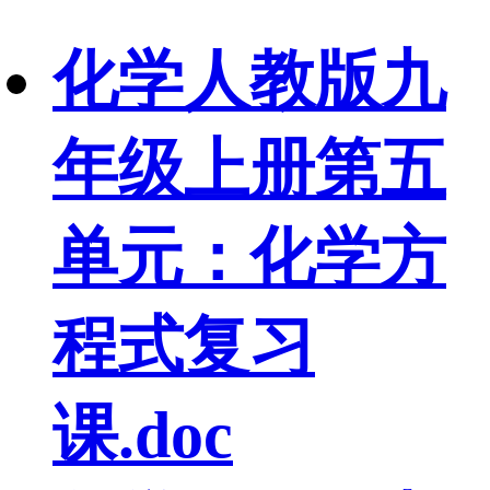
化学人教版九
年级上册第五
单元：化学方
程式复习
课.doc