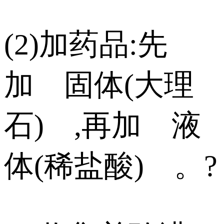
(2)加药品:先
加 固体(大理
石) ,再加 液
体(稀盐酸) 。?