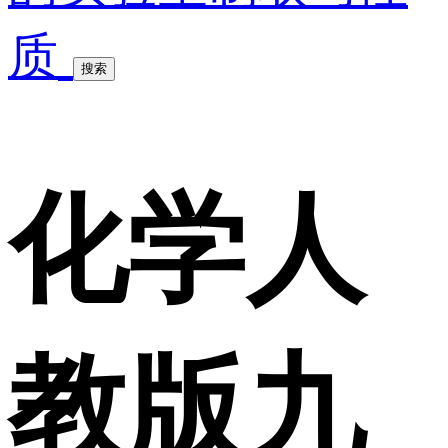
质
搜索
化学人
教版九