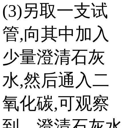
(3)另取一支试
管,向其中加入
少量澄清石灰
水,然后通入二
氧化碳,可观察
到 澄清石灰水