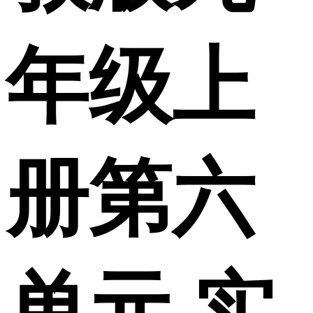
年级上
册第六
单元 实