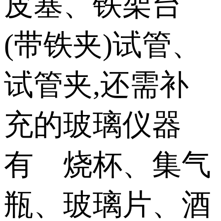
皮塞、铁架台
(带铁夹)试管、
试管夹,还需补
充的玻璃仪器
有 烧杯、集气
瓶、玻璃片、酒