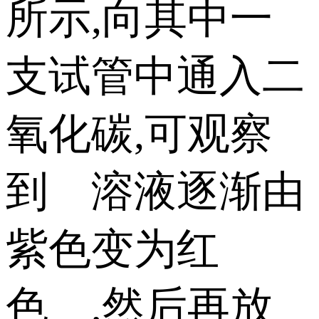
所示,向其中一
支试管中通入二
氧化碳,可观察
到 溶液逐渐由
紫色变为红
色 ,然后再放