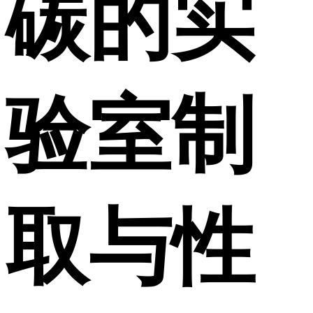
碳的实
验室制
取与性