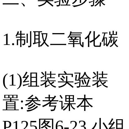
1.制取二氧化碳
(1)组装实验装
置:参考课本
P125图6-23,小组