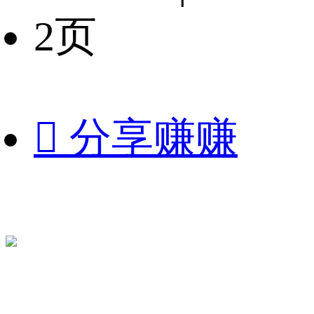
2页

分享赚赚