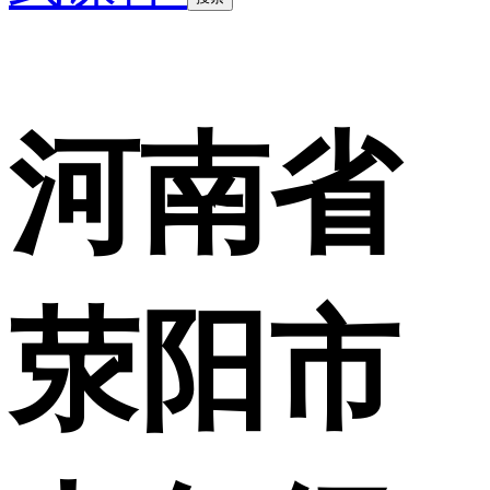
河南省
荥阳市