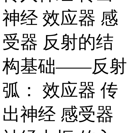
神经 效应器 感
受器 反射的结
构基础——反射
弧： 效应器 传
出神经 感受器