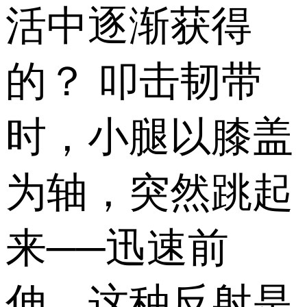
活中逐渐获得
的？ 叩击韧带
时，小腿以膝盖
为轴，突然跳起
来──迅速前
伸。这种反射是