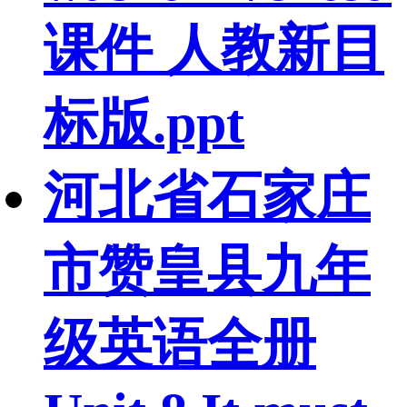
课件 人教新目
标版.ppt
河北省石家庄
市赞皇县九年
级英语全册