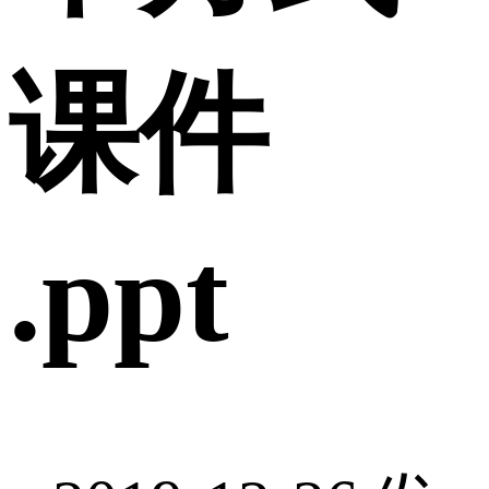
课件
.ppt