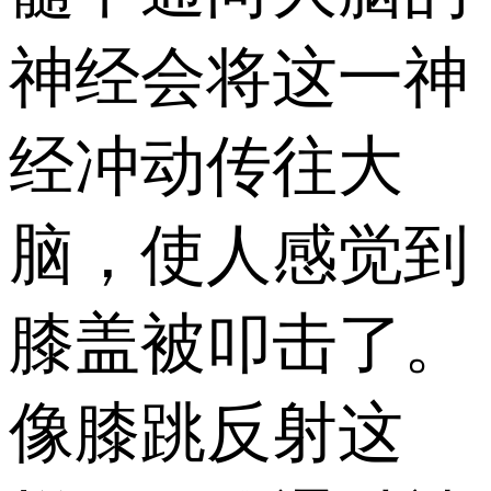
神经会将这一神
经冲动传往大
脑，使人感觉到
膝盖被叩击了。
像膝跳反射这