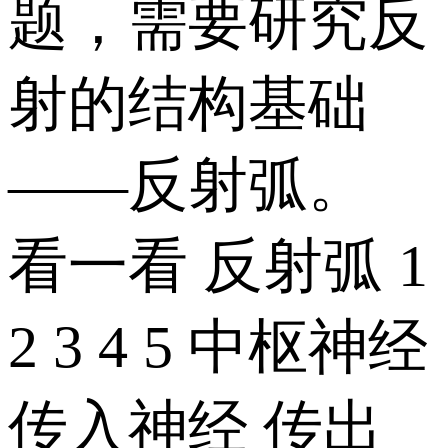
题，需要研究反
射的结构基础
——反射弧。
看一看 反射弧 1
2 3 4 5 中枢神经
传入神经 传出