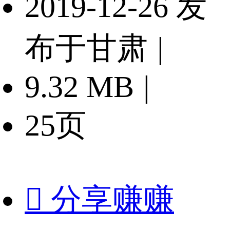
2019-12-26 发
布于甘肃
|
9.32 MB
|
25页

分享赚赚