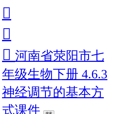



河南省荥阳市七
年级生物下册 4.6.3
神经调节的基本方
式课件
搜索