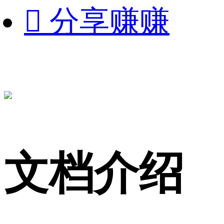

分享赚赚
文档介绍