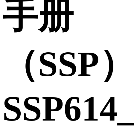
手册
（SSP
SSP614