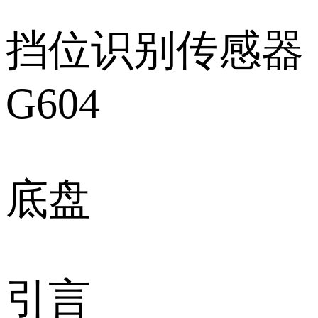
挡位识别传感器
G604
底盘
引言