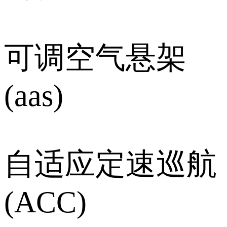
可调空气悬架
(aas)
自适应定速巡航
(ACC)