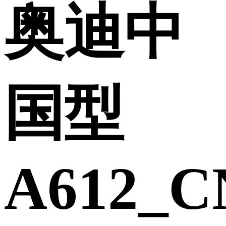
奥迪中
国型
A612_C