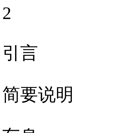
2
引言
简要说明