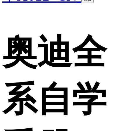
奥迪全
系自学