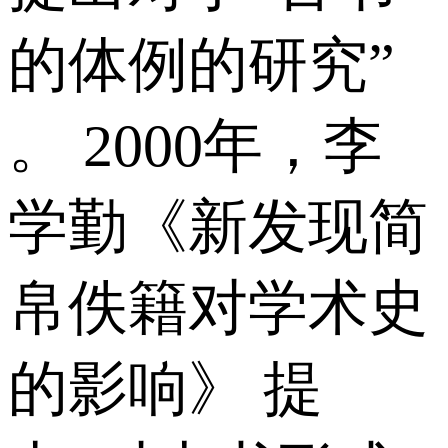
的体例的研究”
。 2000年，李
学勤《新发现简
帛佚籍对学术史
的影响》 提