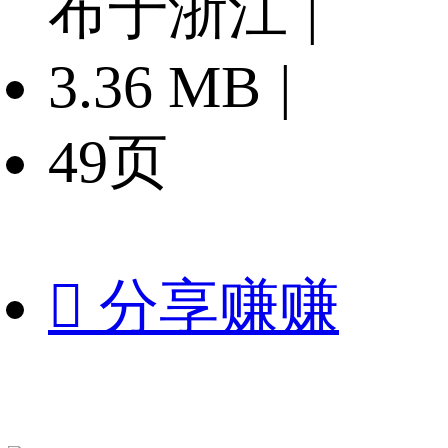
布于浙江
|
3.36 MB
|
49页

分享赚赚