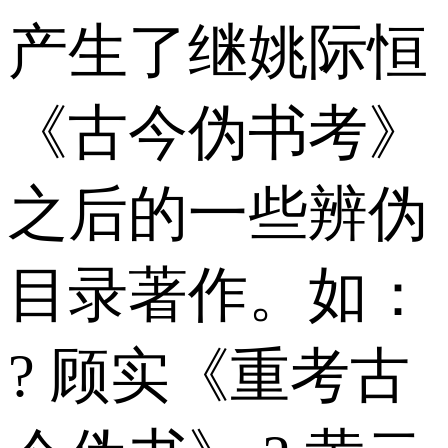
产生了继姚际恒
《古今伪书考》
之后的一些辨伪
目录著作。如：
? 顾实《重考古