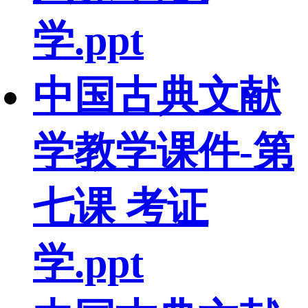
学.ppt
中国古典文献
学教学课件-第
七课 考证
学.ppt