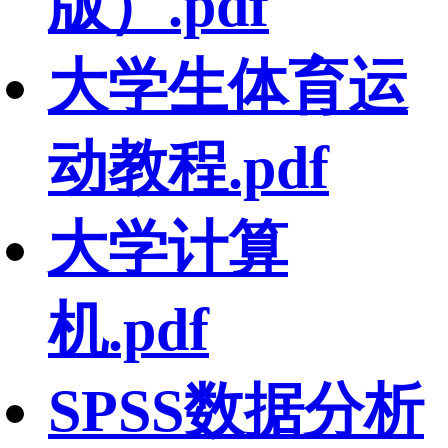
版）.pdf
大学生体育运
动教程.pdf
大学计算
机.pdf
SPSS数据分析