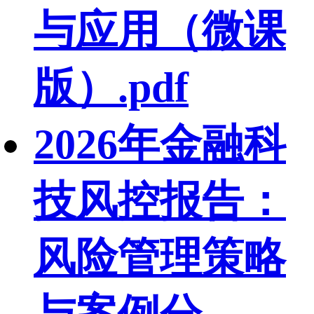
与应用（微课
版）.pdf
2026年金融科
技风控报告：
风险管理策略