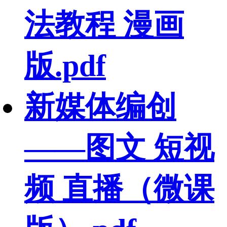
法教程 漫画
版.pdf
新媒体编创
——图文 短视
频 直播（微课