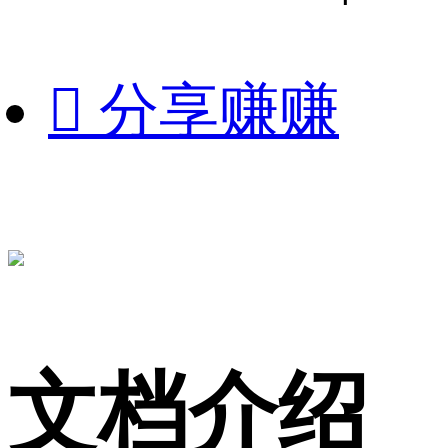

分享赚赚
文档介绍