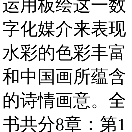
运用板绘这一数
字化媒介来表现
水彩的色彩丰富
和中国画所蕴含
的诗情画意。全
书共分8章：第1