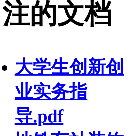
注的文档
大学生创新创
业实务指
导.pdf