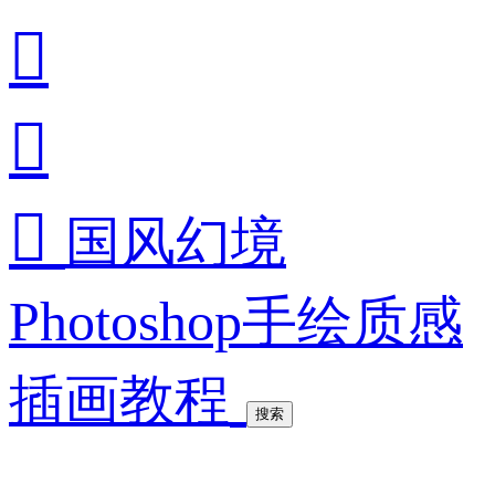



国风幻境
Photoshop手绘质感
插画教程
搜索