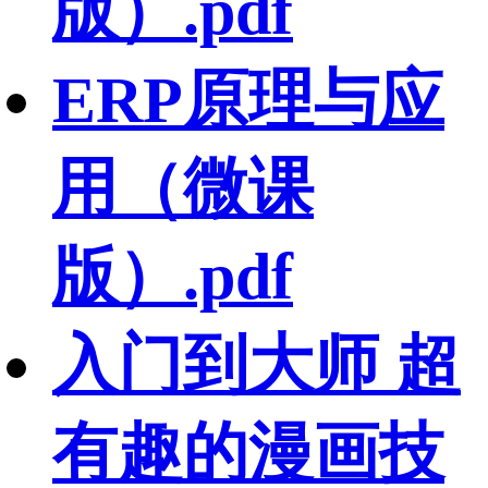
版）.pdf
ERP原理与应
用（微课
版）.pdf
入门到大师 超
有趣的漫画技