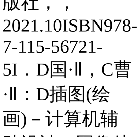
版社，，
2021.10ISBN978
7-115-56721-
5I．D国·Ⅱ，C曹
·Ⅱ：D插图(绘
画)－计算机辅