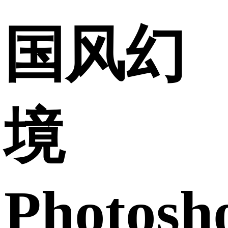
国风幻
境
Photosh