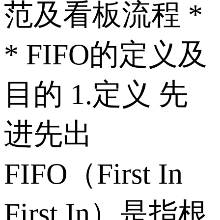
范及看板流程 *
* FIFO的定义及
目的 1.定义 先
进先出
FIFO（First In
First In）是指根