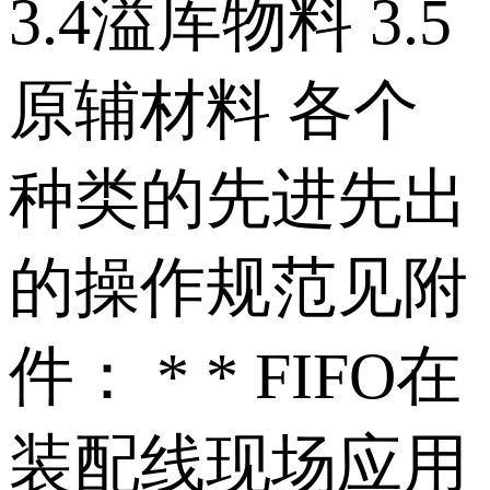
3.4溢库物料 3.5
原辅材料 各个
种类的先进先出
的操作规范见附
件： * * FIFO在
装配线现场应用