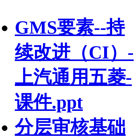
GMS要素--持
续改进（CI）-
上汽通用五菱-
课件.ppt
分层审核基础