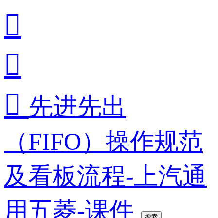



先进先出
（FIFO）操作规范
及看板流程-上汽通
用五菱-课件
搜索