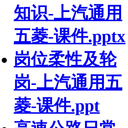
知识-上汽通用
五菱-课件.pptx
岗位柔性及轮
岗-上汽通用五
菱-课件.ppt