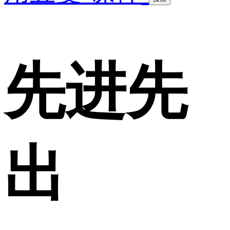
先进先
出