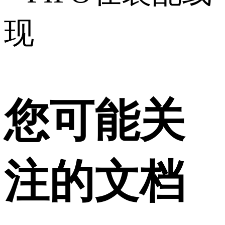
现
您可能关
注的文档