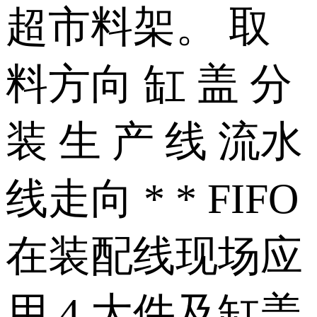
超市料架。 取
料方向 缸 盖 分
装 生 产 线 流水
线走向 * * FIFO
在装配线现场应
用 4.大件及缸盖