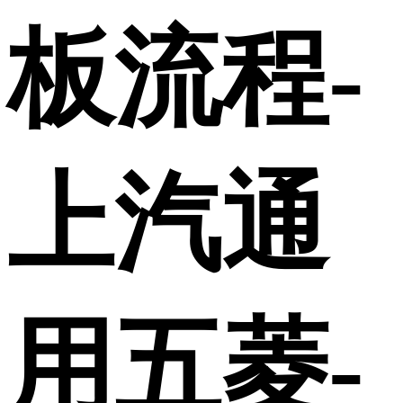
板流程-
上汽通
用五菱-