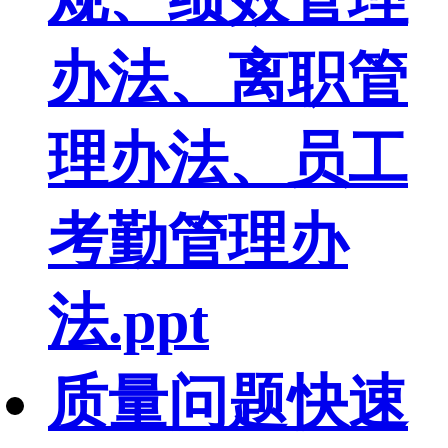
办法、离职管
理办法、员工
考勤管理办
法.ppt
质量问题快速