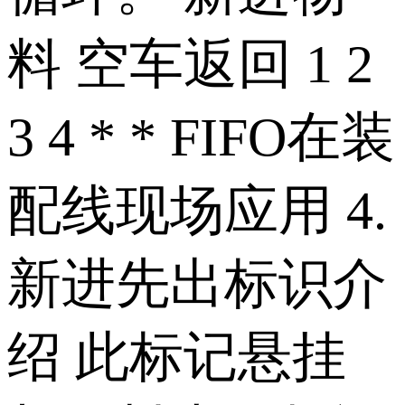
料 空车返回 1 2
3 4 * * FIFO在装
配线现场应用 4.
新进先出标识介
绍 此标记悬挂