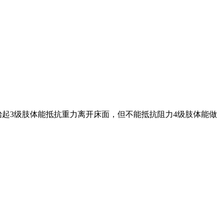
3级肢体能抵抗重力离开床面，但不能抵抗阻力4级肢体能做