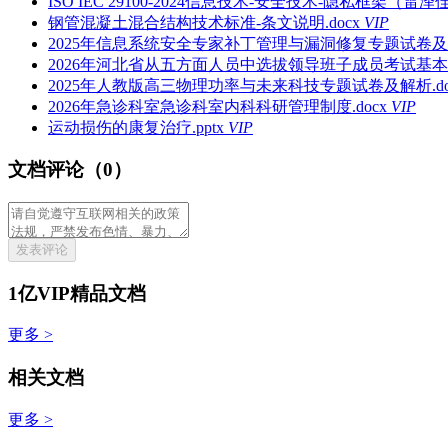
ISO IEC 29100-2024信息技术-安全技术-隐私框架（雷泽佳译
钢管混凝土混合结构技术标准-条文说明.docx
VIP
2025年信息系统安全专家补丁管理与漏洞修复专题试卷及解
2026年河北省从五方面人员中选拔领导班子成员考试基本
2025年人教版高三物理功率与未来科技专题试卷及解析.do
2026年急诊科室急诊科室内科科研管理制度.docx
VIP
运动损伤的康复治疗.pptx
VIP
文档评论（0）
发表评论
1亿VIP精品文档
更多 >
相关文档
更多 >