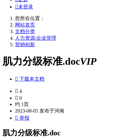

未登录
您所在位置：
网站首页
文档分类
人力资源/企业管理
营销创新
肌力分级标准.doc
VIP

下载本文档

4

0
约 1页
2023-08-05 发布于河南

举报
肌力分级标准.doc