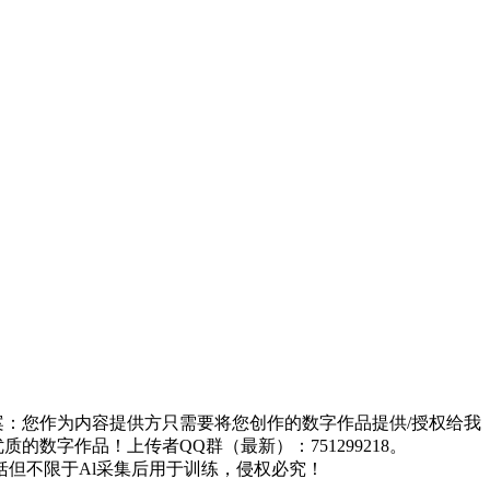
方案：您作为内容提供方只需要将您创作的数字作品提供/授权给我
的数字作品！上传者QQ群（最新）：751299218。
但不限于Al采集后用于训练，侵权必究！