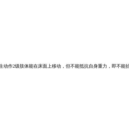
产生动作2级肢体能在床面上移动，但不能抵抗自身重力，即不能抬起