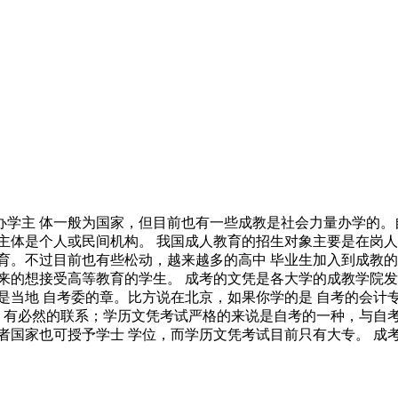
学主 体一般为国家，但目前也有一些成教是社会力量办学的。
主体是个人或民间机构。 我国成人教育的招生对象主要是在岗人
育。不过目前也有些松动，越来越多的高中 毕业生加入到成教的
来的想接受高等教育的学生。 成考的文凭是各大学的成教学院发
是当地 自考委的章。比方说在北京，如果你学的是 自考的会计
没 有必然的联系；学历文凭考试严格的来说是自考的一种，与自考
者国家也可授予学士 学位，而学历文凭考试目前只有大专。 成