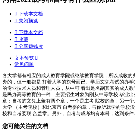

下载本文档

关闭预览

下载本文档

收藏

分享赚钱
奖
文本预览

常见问题
各大学都有相应的成人教育学院或继续教育学院，所以成教的办
办的，但一般都是 打着大学的旗号而已。学历文凭考试的办学
的专业技术人员和管理人员，从中可 看出是名副其实的成人教
是民办高等教育的一种，主要招生对象为刚从中等学校 毕业出
章；自考的文凭上盖有两个章，一个是主考 院校的章，另一个
大学 （主考院校）和北京市 自考委的章，与你所就学的学校
校和自考委联 合盖章。另外，自考与成考均有本科，达到条件
您可能关注的文档