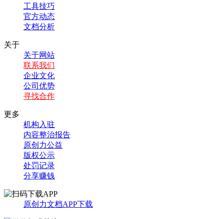
工具技巧
官方动态
文档分析
关于
关于网站
联系我们
企业文化
公司优势
寻找合作
更多
机构入驻
内容整治报告
原创力公益
版权公示
处罚记录
分享赚钱
原创力文档APP下载