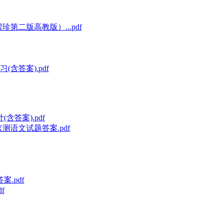
第二版高教版）...pdf
(含答案).pdf
答案).pdf
测语文试题答案.pdf
.pdf
f