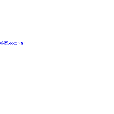
.docx
VIP