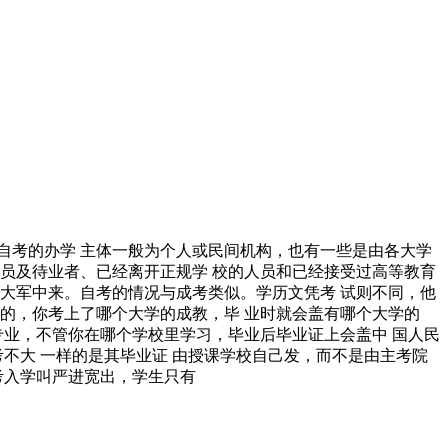
自考的办学 主体一般为个人或民间机构，也有一些是由各大学
员及待业者、已经离开正规学 校的人员和已经接受过高等教育
大军中来。自考的情况与成考类似。学历文凭考 试则不同，他
的，你考上了哪个大学的成教，毕 业时就会盖有哪个大学的
专业，不管你在哪个学校里学习，毕业后毕业证上会盖中 国人民
不大 一样的是其毕业证 由授课学校自己发，而不是由主考院
考入学叫严进宽出，学生只有