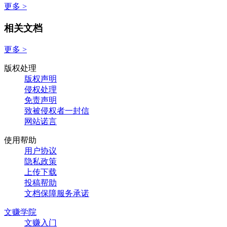
更多 >
相关文档
更多 >
版权处理
版权声明
侵权处理
免责声明
致被侵权者一封信
网站诺言
使用帮助
用户协议
隐私政策
上传下载
投稿帮助
文档保障服务承诺
文赚学院
文赚入门