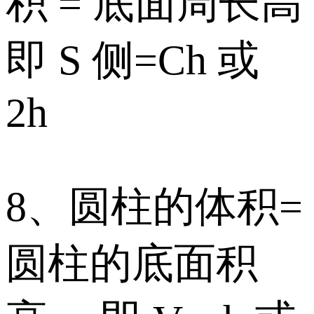
积 = 底面周长高
即 S 侧=Ch 或
2h
8、圆柱的体积=
圆柱的底面积