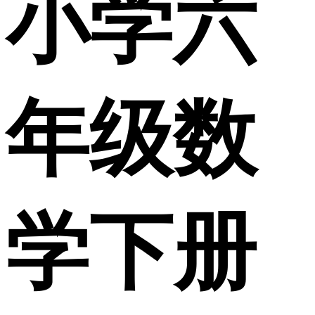
小学六
年级数
学下册