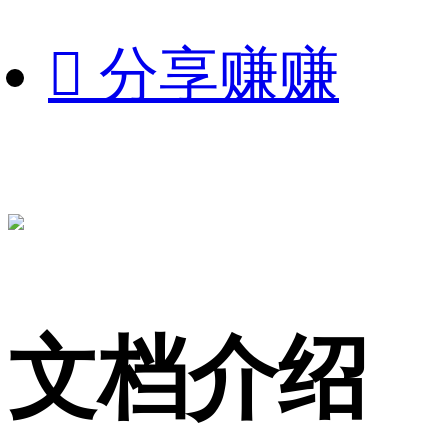

分享赚赚
文档介绍