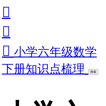



小学六年级数学
下册知识点梳理
搜索