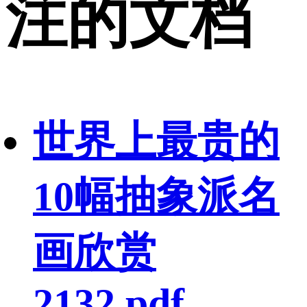
注的文档
世界上最贵的
10幅抽象派名
画欣赏
2132.pdf