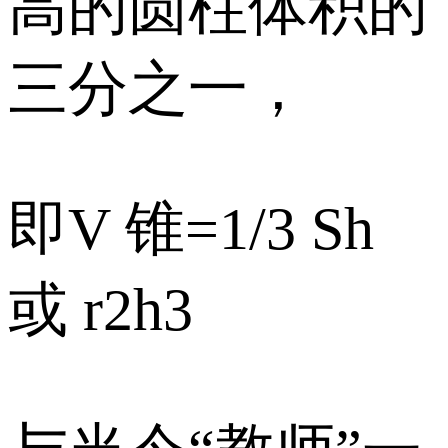
高的圆柱体积的
三分之一，
即V 锥=1/3 Sh
或 r2h3