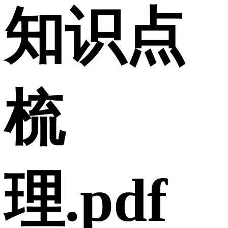
知识点
梳
理.pdf