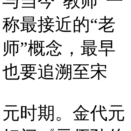
与当今“教师”一
称最接近的“老
师”概念，最早
也要追溯至宋
元时期。金代元