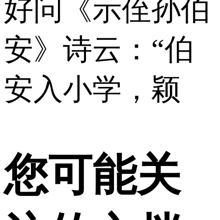
好问《示侄孙伯
安》诗云：“伯
安入小学，颖
您可能关