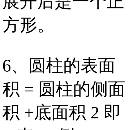
展开后是一个正
方形。
6、圆柱的表面
积 = 圆柱的侧面
积 +底面积 2 即