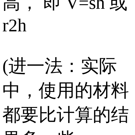
高， 即 V=sh 或
r2h
(进一法：实际
中，使用的材料
都要比计算的结