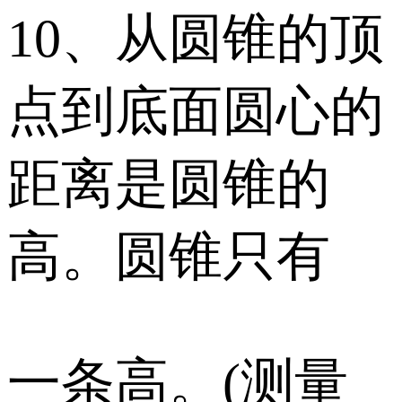
10、从圆锥的顶
点到底面圆心的
距离是圆锥的
高。圆锥只有
一条高。(测量