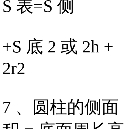
S 表=S 侧
+S 底 2 或 2h +
2r2
7 、圆柱的侧面