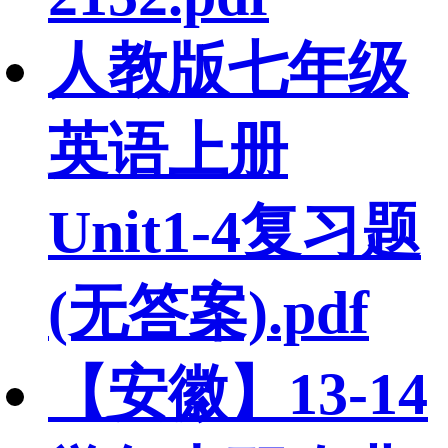
人教版七年级
英语上册
Unit1-4复习题
(无答案).pdf
【安徽】13-14