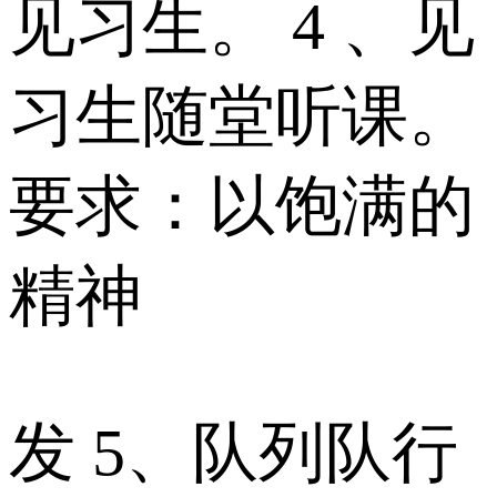
见习生。 4 、见
习生随堂听课。
要求：以饱满的
精神
发 5、队列队行