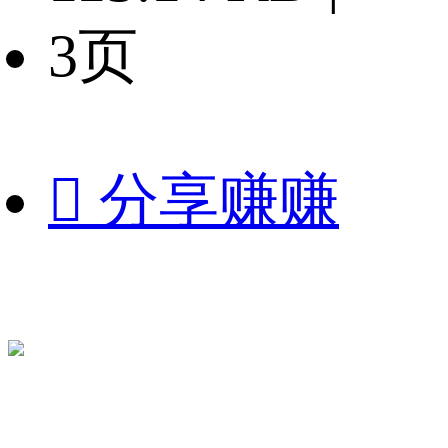
3页

分享赚赚