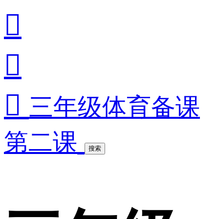



三年级体育备课
第二课
搜索