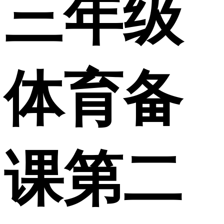
三年级
体育备
课第二