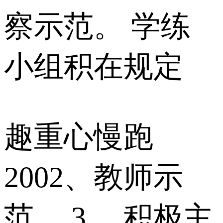
察示范。 学练
小组积在规定
趣重心慢跑
2002、教师示
范。 3 、积极主