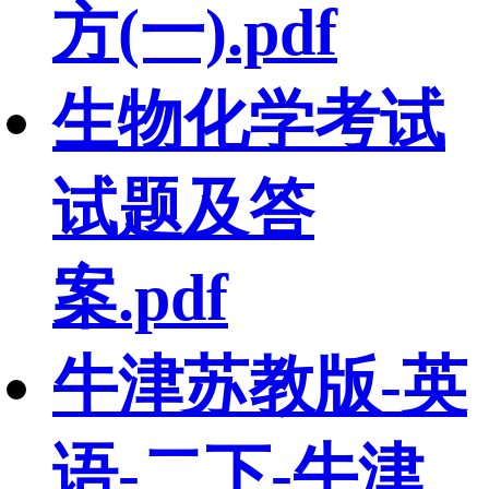
方(一).pdf
生物化学考试
试题及答
案.pdf
牛津苏教版-英
语-二下-牛津