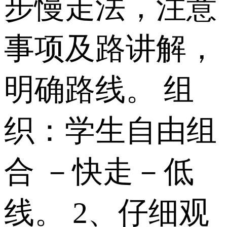
步慢走法，注意
事项及路讲解，
明确路线。 组
织：学生自由组
合 －快走－低
线。 2、仔细观