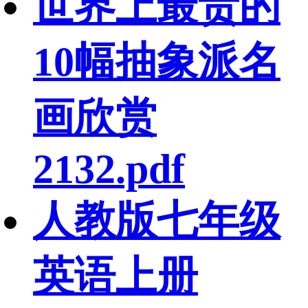
世界上最贵的
10幅抽象派名
画欣赏
2132.pdf
人教版七年级
英语上册