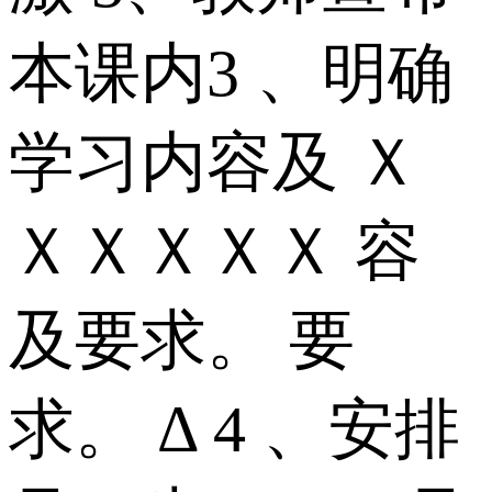
本课内3 、明确
学习内容及 Ｘ
ＸＸＸＸＸ 容
及要求。 要
求。 Δ 4 、安排