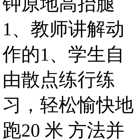
钟原地高抬腿
1、教师讲解动
作的1、学生自
由散点练行练
习，轻松愉快地
跑20 米 方法并