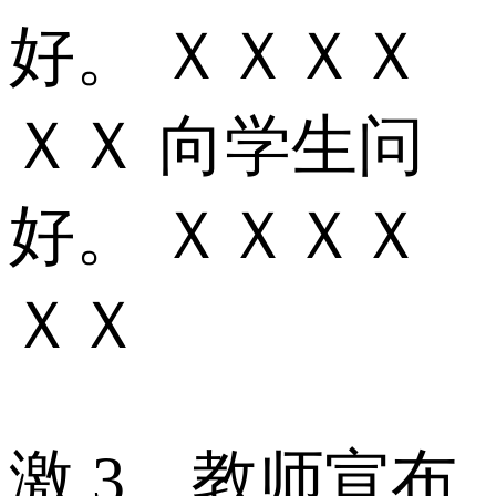
好。 ＸＸＸＸ
ＸＸ 向学生问
好。 ＸＸＸＸ
ＸＸ
激 3、教师宣布