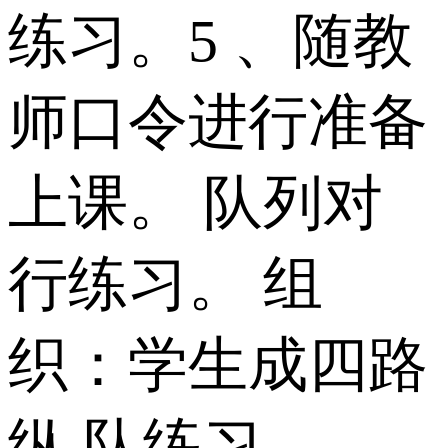
练习。5 、随教
师口令进行准备
上课。 队列对
行练习。 组
织：学生成四路
纵 队练习。