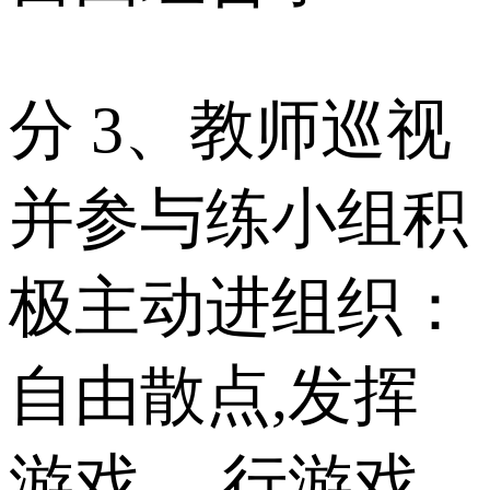
分 3、教师巡视
并参与练小组积
极主动进组织：
自由散点,发挥
游戏。 行游戏