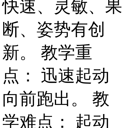
快速、灵敏、果
断、姿势有创
新。 教学重
点： 迅速起动
向前跑出。 教
学难点： 起动