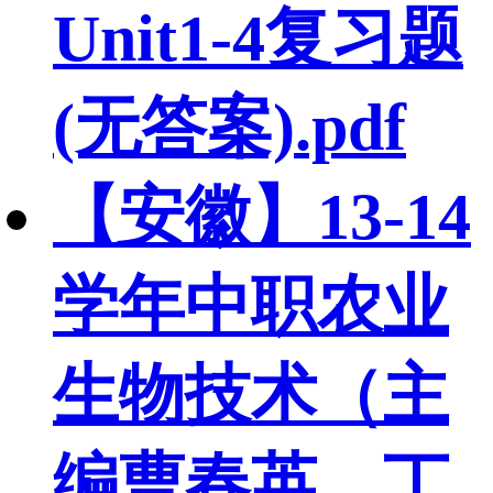
Unit1-4复习题
(无答案).pdf
【安徽】13-14
学年中职农业
生物技术（主
编曹春英、丁