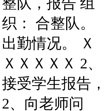
整队，报告 组
织： 合整队。
出勤情况。 Ｘ
ＸＸＸＸＸ 2、
接受学生报告，
2、向老师问