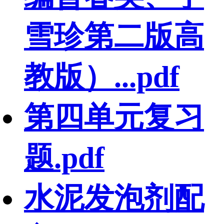
雪珍第二版高
教版）...pdf
第四单元复习
题.pdf
水泥发泡剂配