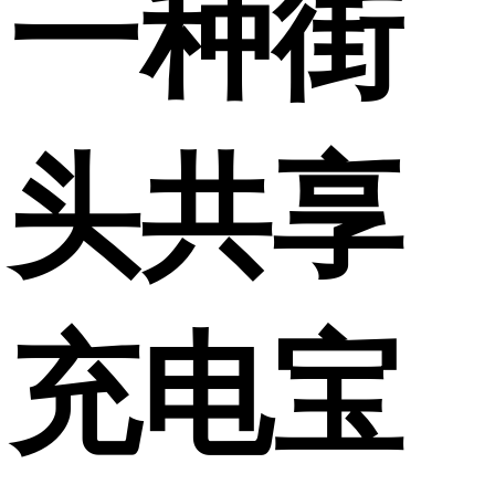
一种街
头共享
充电宝