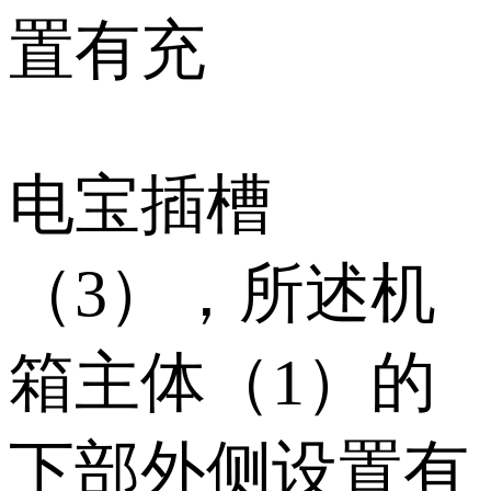
置有充
电宝插槽
（3），所述机
箱主体（1）的
下部外侧设置有