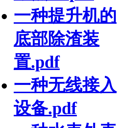
一种提升机的
底部除渣装
置.pdf
一种无线接入
设备.pdf