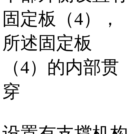
固定板（4），
所述固定板
（4）的内部贯
穿
设置有支撑机构