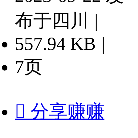
布于四川
|
557.94 KB
|
7页

分享赚赚