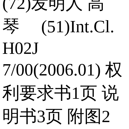
(72)发明人 高
琴 (51)Int.Cl.
H02J
7/00(2006.01) 权
利要求书1页 说
明书3页 附图2