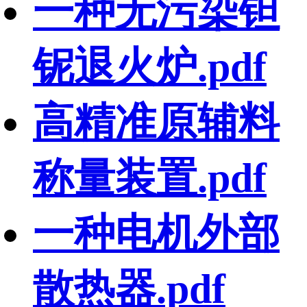
一种无污染钽
铌退火炉.pdf
高精准原辅料
称量装置.pdf
一种电机外部
散热器.pdf