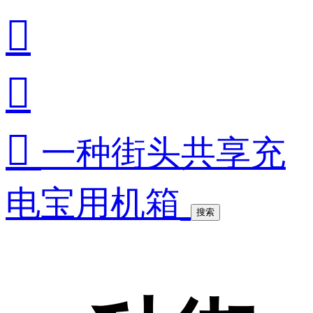



一种街头共享充
电宝用机箱
搜索