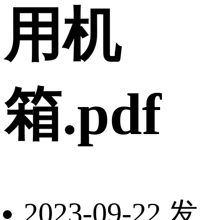
用机
箱.pdf
2023-09-22 发