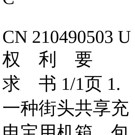
CN 210490503 U
权 利 要
求 书 1/1页 1.
一种街头共享充
电宝用机箱，包