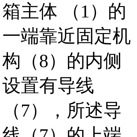
箱主体 （1）的
一端靠近固定机
构（8）的内侧
设置有导线
（7），所述导
线（7）的上端