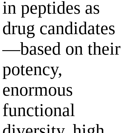
in peptides as
drug candidates
—based on their
potency,
enormous
functional
diversity, high