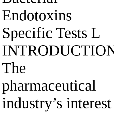
Endotoxins
Specific Tests L
INTRODUCTIO
The
pharmaceutical
industry’s interest