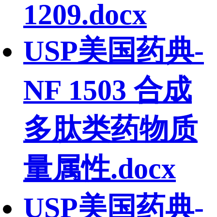
1209.docx
USP美国药典-
NF 1503 合成
多肽类药物质
量属性.docx
USP美国药典-