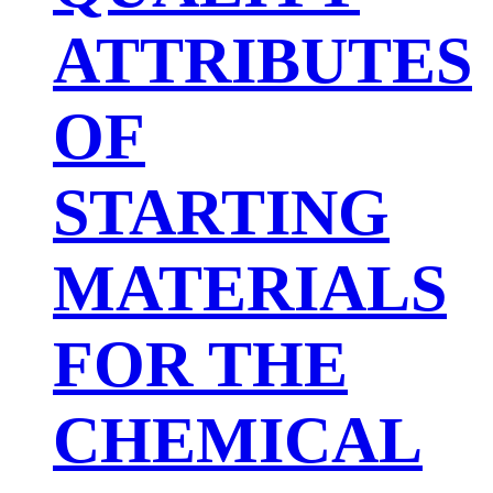
ATTRIBUTES
OF
STARTING
MATERIALS
FOR THE
CHEMICAL