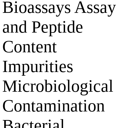
Bioassays Assay
and Peptide
Content
Impurities
Microbiological
Contamination
Bacterial