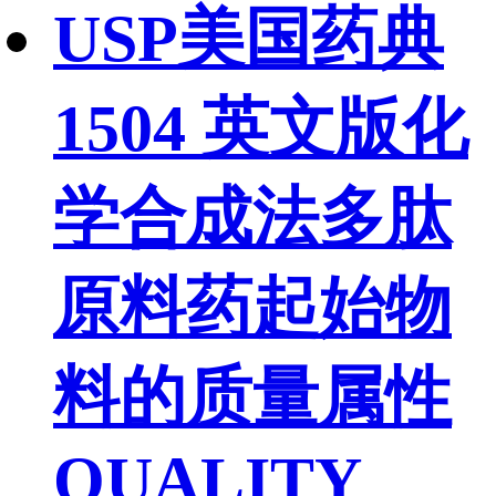
USP美国药典
1504 英文版化
学合成法多肽
原料药起始物
料的质量属性
QUALITY