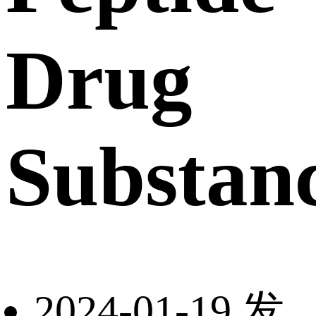
Drug
Substanc
2024-01-19 发