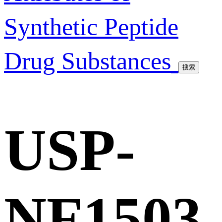
Synthetic Peptide
Drug Substances
搜索
USP-
NF1503