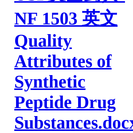
NF 1503 英文
Quality
Attributes of
Synthetic
Peptide Drug
Substances.doc