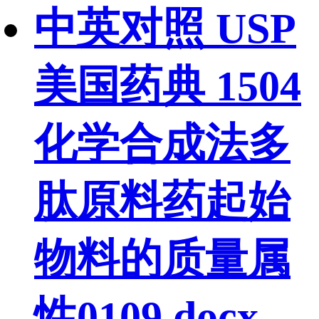
中英对照 USP
美国药典 1504
化学合成法多
肽原料药起始
物料的质量属
性0109.docx