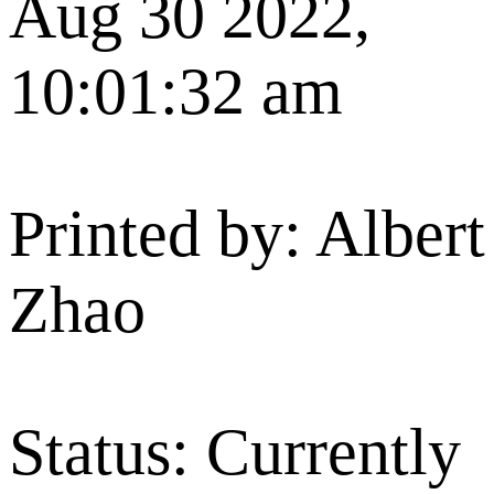
Aug 30 2022,
10:01:32 am
Printed by: Albert
Zhao
Status: Currently