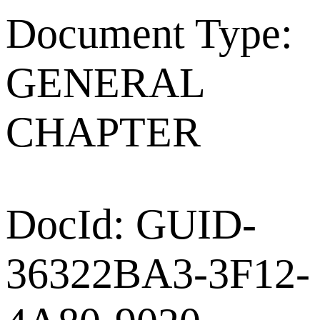
Document Type:
GENERAL
CHAPTER
DocId: GUID-
36322BA3-3F12-