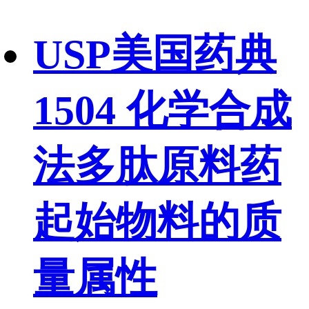
USP美国药典
1504 化学合成
法多肽原料药
起始物料的质
量属性