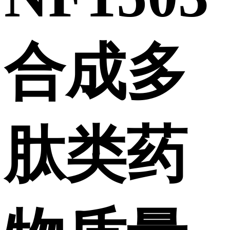
合成多
肽类药