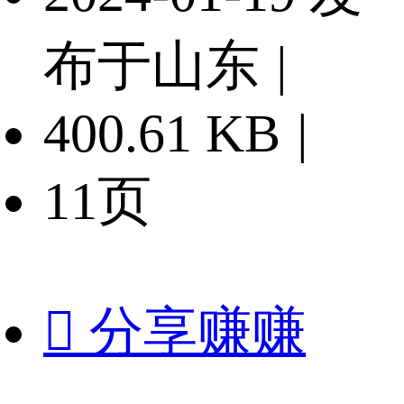
布于山东
|
400.61 KB
|
11页

分享赚赚