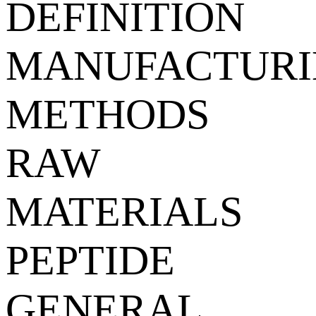
DEFINITION
MANUFACTURI
METHODS
RAW
MATERIALS
PEPTIDE
GENERAL