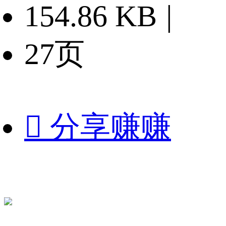
154.86 KB
|
27页

分享赚赚