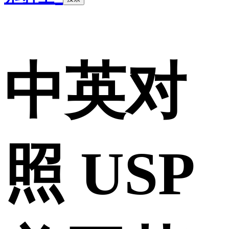
中英对
照 USP