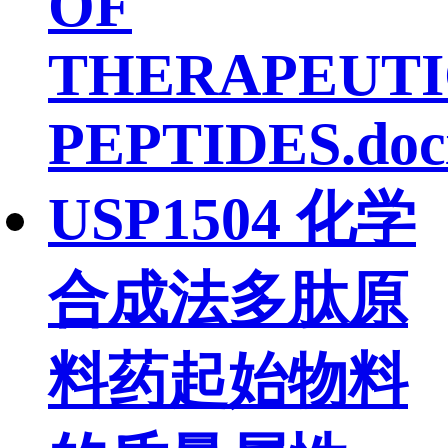
OF
THERAPEUTI
PEPTIDES.doc
USP1504 化学
合成法多肽原
料药起始物料