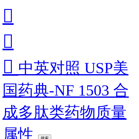



中英对照 USP美
国药典-NF 1503 合
成多肽类药物质量
属性
搜索