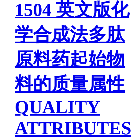
1504 英文版化
学合成法多肽
原料药起始物
料的质量属性
QUALITY
ATTRIBUTES