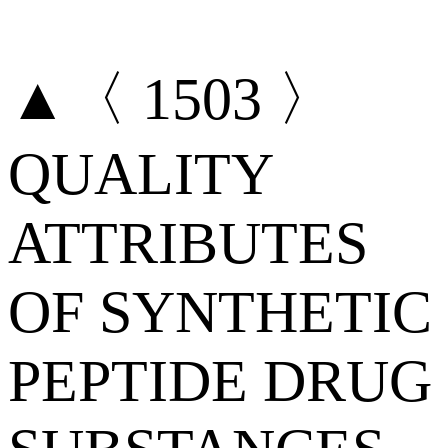
▲〈 1503 〉
QUALITY
ATTRIBUTES
OF SYNTHETIC
PEPTIDE DRUG