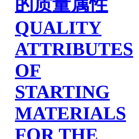
的质量属性
QUALITY
ATTRIBUTES
OF
STARTING
MATERIALS
FOR THE