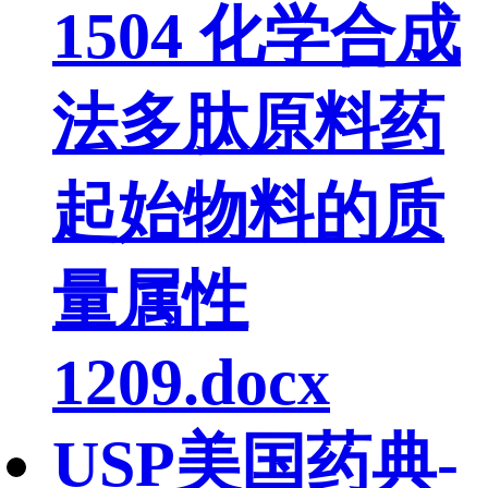
1504 化学合成
法多肽原料药
起始物料的质
量属性
1209.docx
USP美国药典-