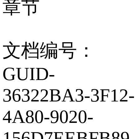
章节
文档编号：
GUID-
36322BA3-3F12-
4A80-9020-
156D7EEBFB89_