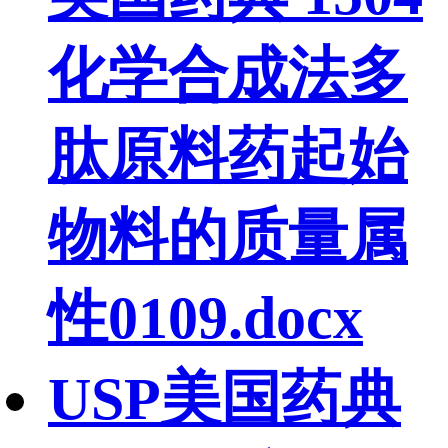
化学合成法多
肽原料药起始
物料的质量属
性0109.docx
USP美国药典