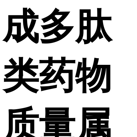
成多肽
类药物
质量属