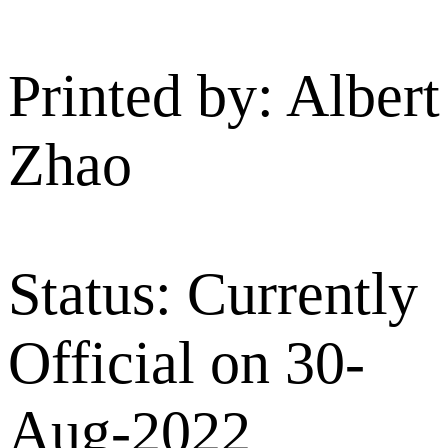
Printed by: Albert
Zhao
Status: Currently
Official on 30-
Aug-2022