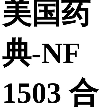
美国药
典-NF
1503 合