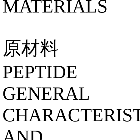
MATERIALS
原材料
PEPTIDE
GENERAL
CHARACTERIST
AND