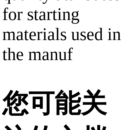
for starting
materials used in
the manuf
您可能关