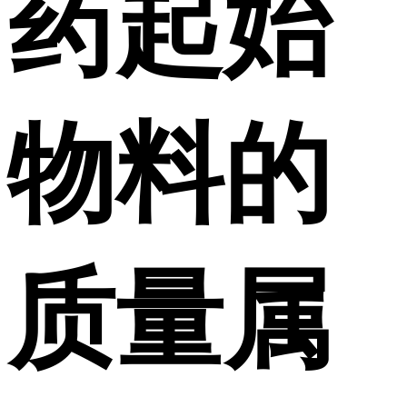
药起始
物料的
质量属