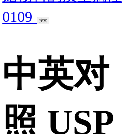
0109
搜索
中英对
照 USP