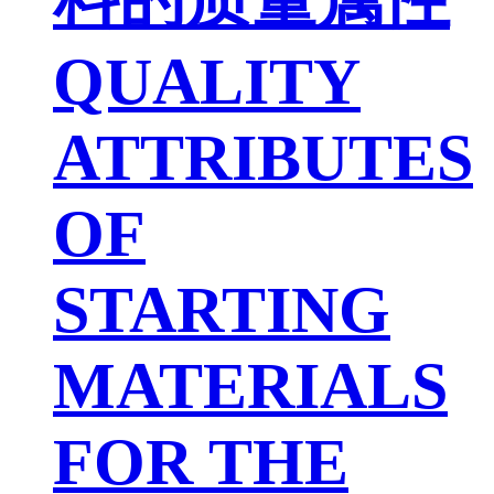
QUALITY
ATTRIBUTES
OF
STARTING
MATERIALS
FOR THE