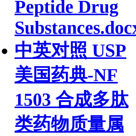
Peptide Drug
Substances.doc
中英对照 USP
美国药典-NF
1503 合成多肽
类药物质量属