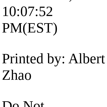
10:07:52
PM(EST)
Printed by: Albert
Zhao
Do Not