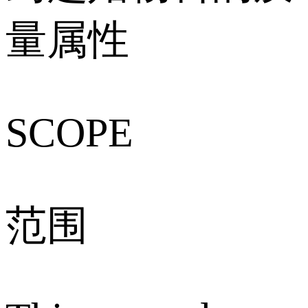
量属性
SCOPE
范围