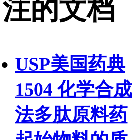
注的文档
USP美国药典
1504 化学合成
法多肽原料药