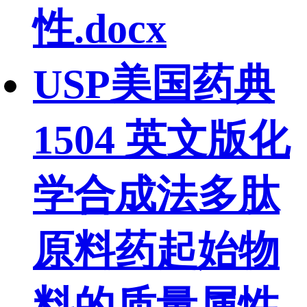
性.docx
USP美国药典
1504 英文版化
学合成法多肽
原料药起始物
料的质量属性