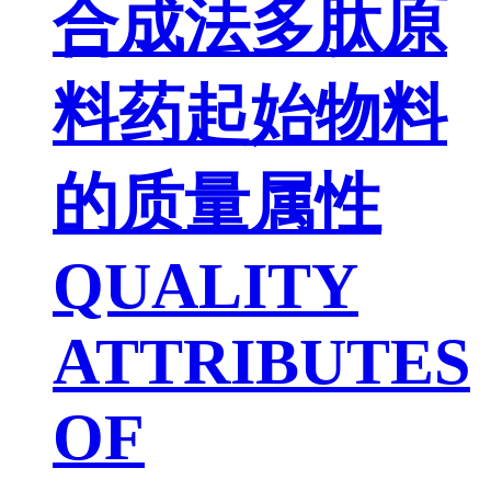
合成法多肽原
料药起始物料
的质量属性
QUALITY
ATTRIBUTES
OF