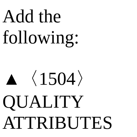
Add the
following:
▲〈1504〉
QUALITY
ATTRIBUTES