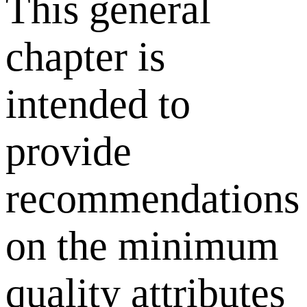
This general
chapter is
intended to
provide
recommendations
on the minimum
quality attributes