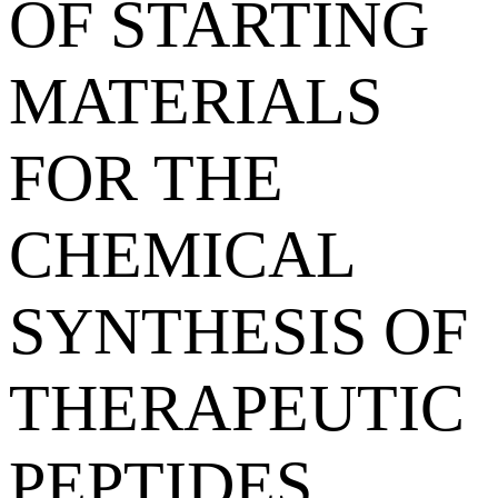
OF STARTING
MATERIALS
FOR THE
CHEMICAL
SYNTHESIS OF
THERAPEUTIC
PEPTIDES