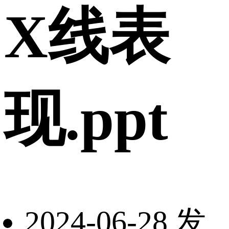
X线表
现.ppt
2024-06-28 发