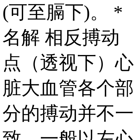
(可至膈下)。 *
名解 相反搏动
点（透视下）心
脏大血管各个部
分的搏动并不一
致，一般以左心