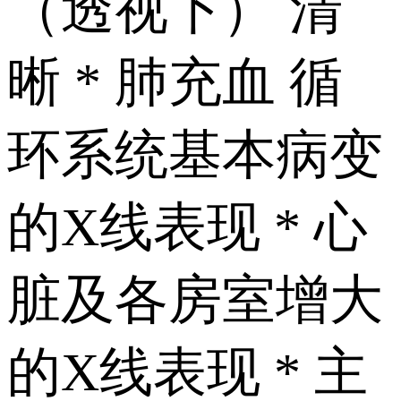
（透视下） 清
晰 * 肺充血 循
环系统基本病变
的X线表现 * 心
脏及各房室 增大
的X线表现 * 主