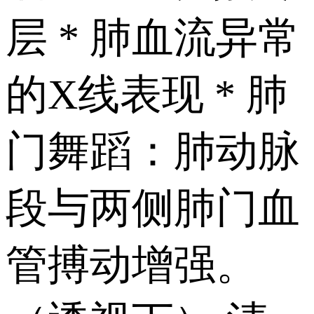
层 * 肺血流异常
的X线表现 * 肺
门舞蹈：肺动脉
段与两侧肺门血
管搏动增强。