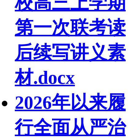
校高三上学期
第一次联考读
后续写讲义素
材.docx
2026年以来履
行全面从严治