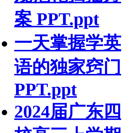
案 PPT.ppt
一天掌握学英
语的独家窍门
PPT.ppt
2024届广东四