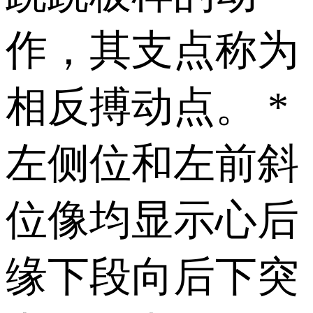
作，其支点称为
相反搏动点。 *
左侧位和左前斜
位像均显示 心后
缘下段向后下突