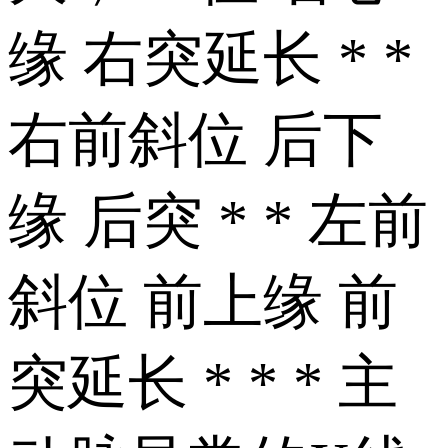
缘 右突延长 * *
右前斜位 后下
缘 后突 * * 左前
斜位 前上缘 前
突延长 * * * 主