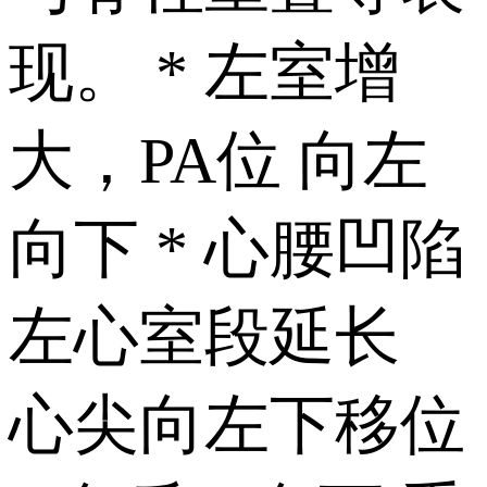
现。 * 左室增
大，PA位 向左
向下 * 心腰凹陷
左心室段延长
心尖向左下移位