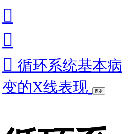



循环系统基本病
变的X线表现
搜索