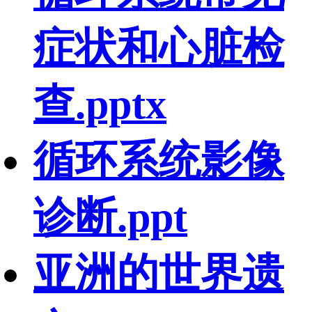
症状和心脏检
查.pptx
循环系统影像
诊断.ppt
亚洲的世界遗