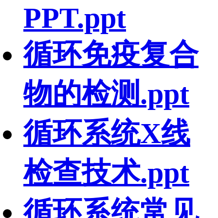
PPT.ppt
循环免疫复合
物的检测.ppt
循环系统X线
检查技术.ppt
循环系统常见