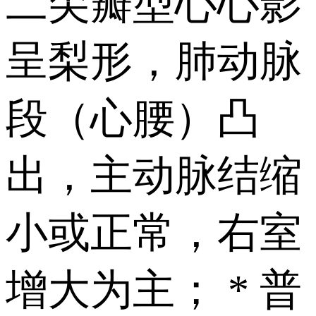
二尖瓣型心心影
呈梨形，肺动脉
段（心腰）凸
出，主动脉结缩
小或正常，右室
增大为主； * 普