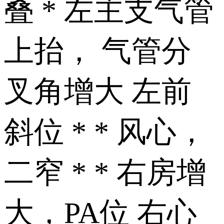
叠 * 左主支气管
上抬， 气管分
叉角增大 左前
斜位 * * 风心，
二窄 * * 右房增
大，PA位 右心