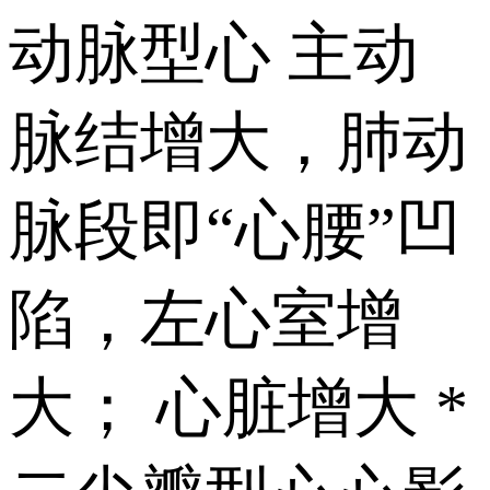
动脉型心 主动
脉结增大，肺动
脉段即“心腰”凹
陷，左心室增
大； 心脏增大 *