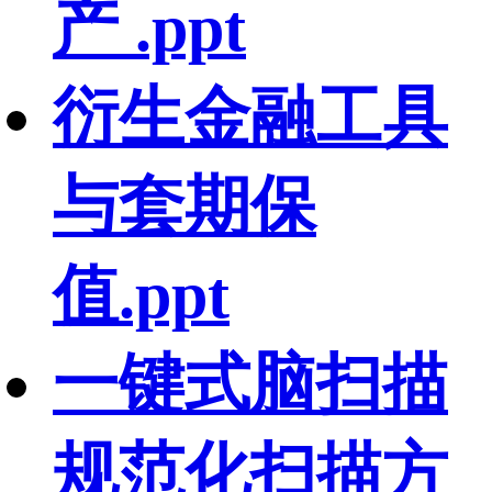
产 .ppt
衍生金融工具
与套期保
值.ppt
一键式脑扫描
规范化扫描方