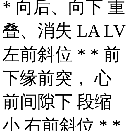
* 向后、向下 重
叠、消失 LA LV
左前斜位 * * 前
下缘前突， 心
前间隙下 段缩
小 右前斜位 * *