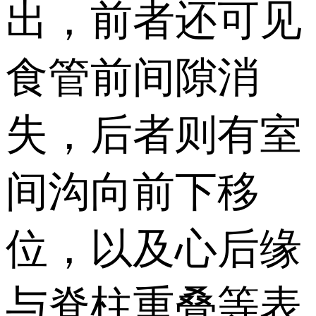
出， 前者还可见
食管前间隙消
失， 后者则有室
间沟向前下移
位， 以及心后缘
与脊柱重叠等表