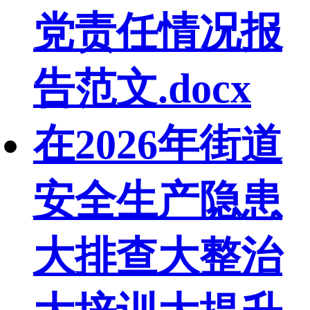
党责任情况报
告范文.docx
在2026年街道
安全生产隐患
大排查大整治