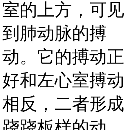
室的上方，可见
到肺动脉的搏
动。它的搏动正
好和左心室搏动
相反，二者形成
跷跷板样的动