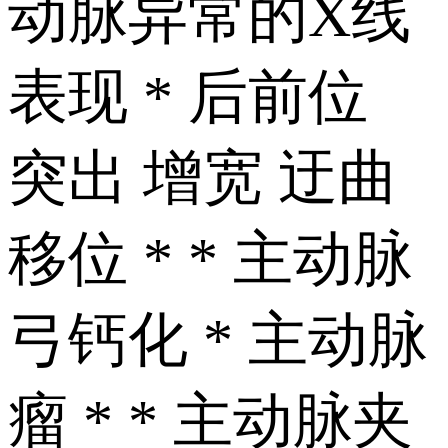
动脉异常 的X线
表现 * 后前位
突出 增宽 迂曲
移位 * * 主动脉
弓钙化 * 主动脉
瘤 * * 主动脉夹