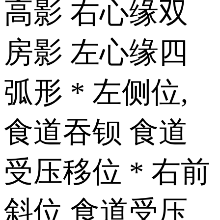
高影 右心缘双
房影 左心缘四
弧形 * 左侧位,
食道吞钡 食道
受压移位 * 右前
斜位 食道受压