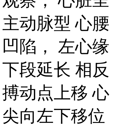
观察， 心脏呈
主动脉型 心腰
凹陷， 左心缘
下段延长 相反
搏动点上移 心
尖向左下移位