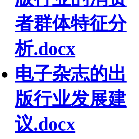
者群体特征分
析.docx
电子杂志的出
版行业发展建
议.docx