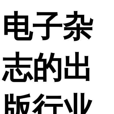
电子杂
志的出
版行业