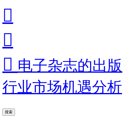



电子杂志的出版
行业市场机遇分析
搜索