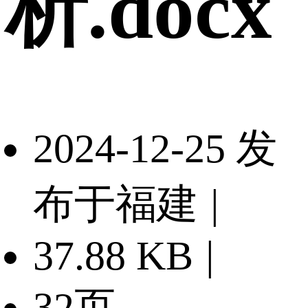
析.docx
2024-12-25 发
布于福建
|
37.88 KB
|
32页