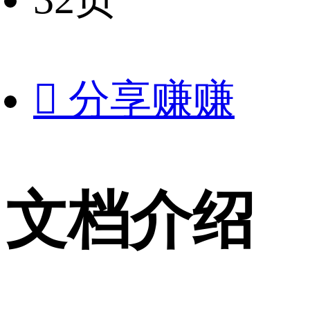

分享赚赚
文档介绍