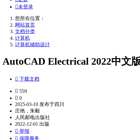

未登录
您所在位置：
网站首页
文档分类
计算机
计算机辅助设计
AutoCAD Electrical 

下载文档

559

0
2025-03-10 发布于四川
庄艳，朱毅
人民邮电出版社
2022-12-01 出版

举报

保障服务