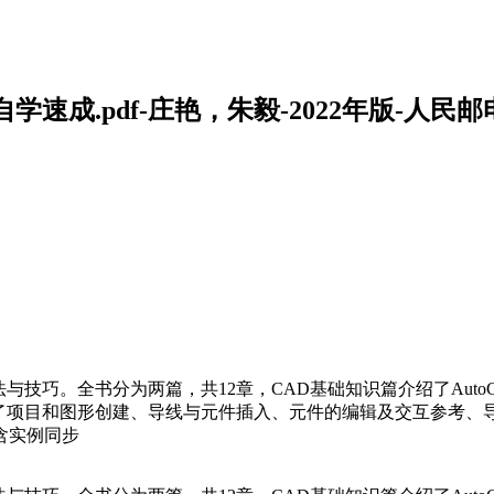
电气设计自学速成.pdf-庄艳，朱毅-2022年版-人
应用方法与技巧。全书分为两篇，共12章，CAD基础知识篇介绍了AutoC
22知识篇介绍了项目和图形创建、导线与元件插入、元件的编辑及交互参
含实例同步