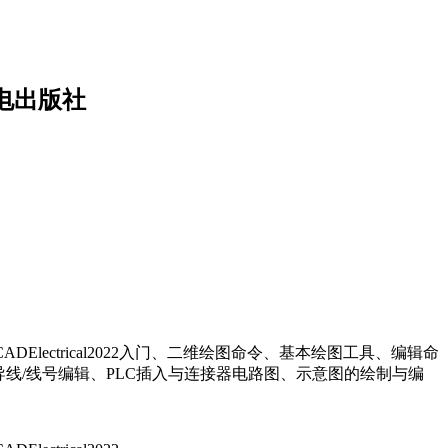
民邮电出版社
ADElectrical2022入门、二维绘图命令、基本绘图工具、编辑命
考、导线/线号编辑、PLC插入与连接器电路图、示意图的绘制与编