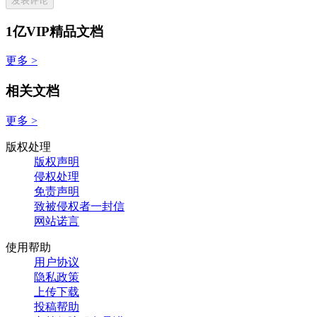
发表评论
1亿VIP精品文档
更多 >
相关文档
更多 >
版权处理
版权声明
侵权处理
免责声明
致被侵权者一封信
网站诺言
使用帮助
用户协议
隐私政策
上传下载
投稿帮助