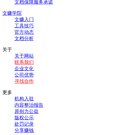
文档保障服务承诺
文赚学院
文赚入门
工具技巧
官方动态
文档分析
关于
关于网站
联系我们
企业文化
公司优势
寻找合作
更多
机构入驻
内容整治报告
原创力公益
版权公示
处罚记录
分享赚钱