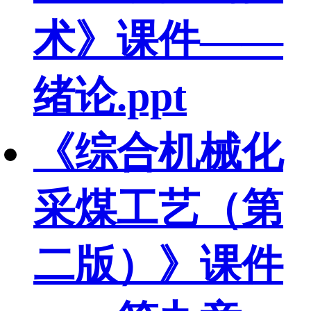
术》课件——
绪论.ppt
《综合机械化
采煤工艺（第
二版）》课件