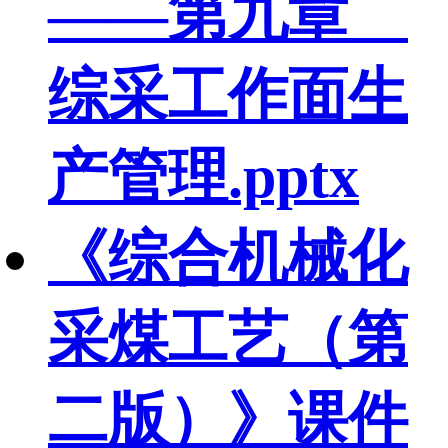
——第九章
综采工作面生
产管理.pptx
《综合机械化
采煤工艺（第
二版）》课件