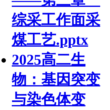
综采工作面采
煤工艺.pptx
2025高二生
物：基因突变
与染色体变