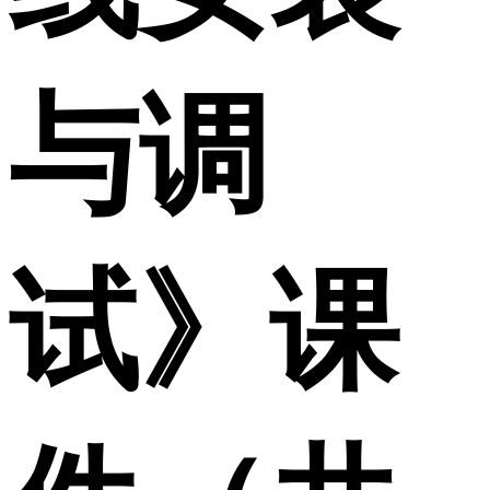
与调
试》课