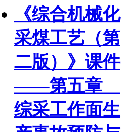
《综合机械化
采煤工艺（第
二版）》课件
——第五章
综采工作面生