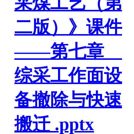
采煤工艺（第
二版）》课件
——第七章
综采工作面设
备撤除与快速
搬迁 .pptx