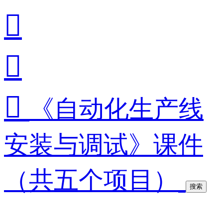



《自动化生产线
安装与调试》课件
（共五个项目）
搜索