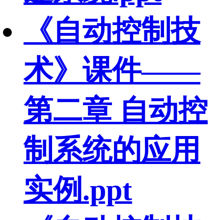
《自动控制技
术》课件——
第二章 自动控
制系统的应用
实例.ppt