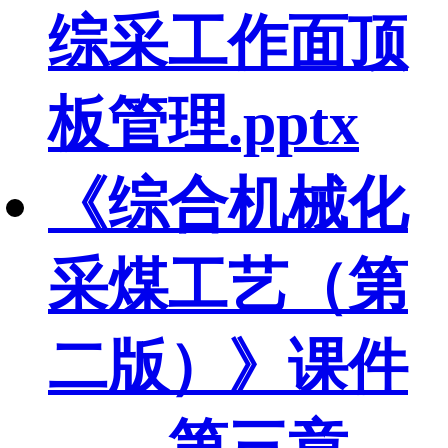
综采工作面顶
板管理.pptx
《综合机械化
采煤工艺（第
二版）》课件
——第三章