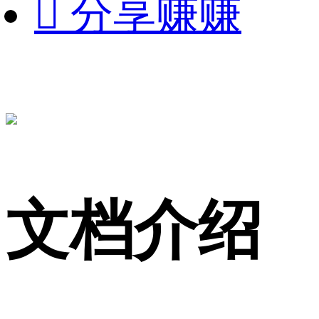

分享赚赚
文档介绍