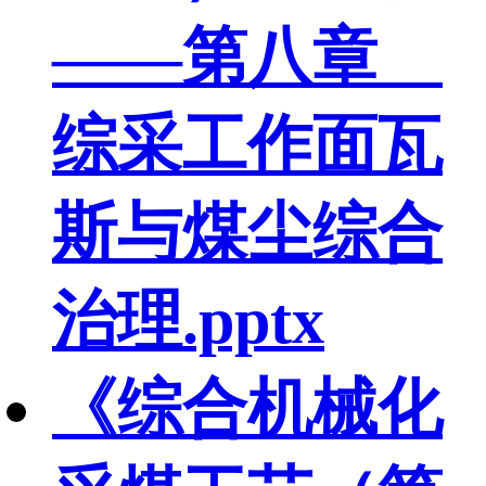
——第八章
综采工作面瓦
斯与煤尘综合
治理.pptx
《综合机械化