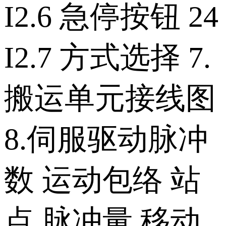
I2.6 急停按钮 24
I2.7 方式选择 7.
搬运单元接线图
8.伺服驱动脉冲
数 运动包络 站
点 脉冲量 移动