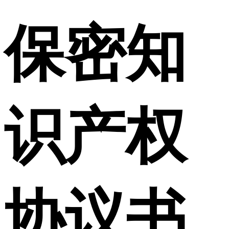
保密知
识产权
协议书