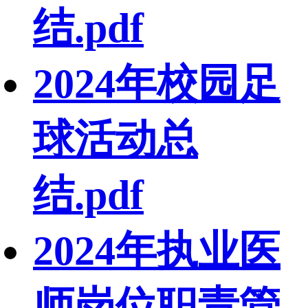
结.pdf
2024年校园足
球活动总
结.pdf
2024年执业医
师岗位职责管