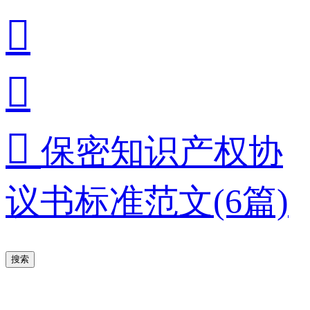



保密知识产权协
议书标准范文(6篇)
搜索