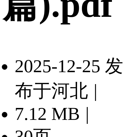
篇).pdf
2025-12-25 发
布于河北
|
7.12 MB
|
30页