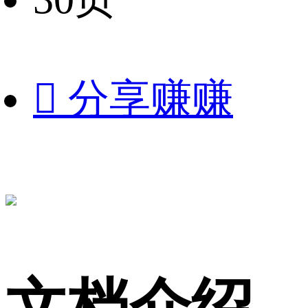

分享赚赚
文档介绍