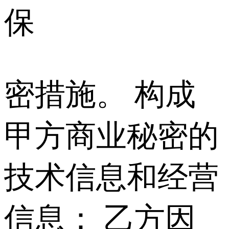
保
密措施。 构成
甲方商业秘密的
技术信息和经营
信息： 乙方因