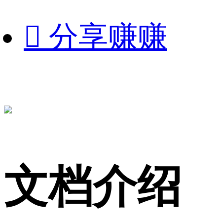

分享赚赚
文档介绍