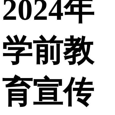
2024年
学前教
育宣传