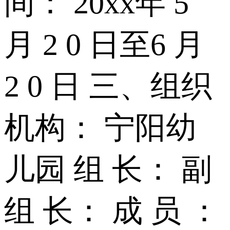
间： 20xx年 5
月 2 0 日至6 月
2 0 日 三、组织
机构： 宁阳幼
儿园 组 长： 副
组 长： 成 员 ：