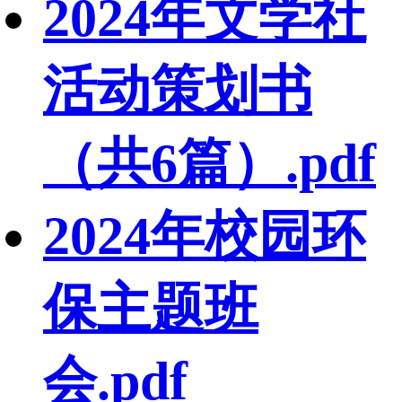
2024年文学社
活动策划书
（共6篇）.pdf
2024年校园环
保主题班
会.pdf