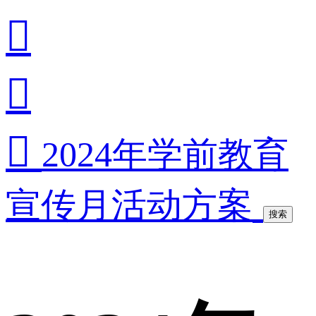



2024年学前教育
宣传月活动方案
搜索