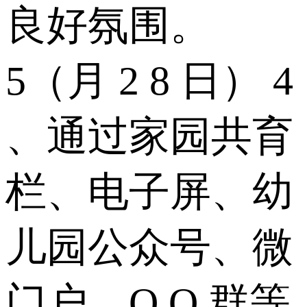
良好氛围。
5（月 2 8 日） 4
、通过家园共育
栏、电子屏、幼
儿园公众号、微
门户、Q Q 群等