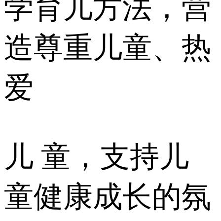
学育儿方法，营
造尊重儿童、热
爱
儿 童，支持儿
童健康成长的氛