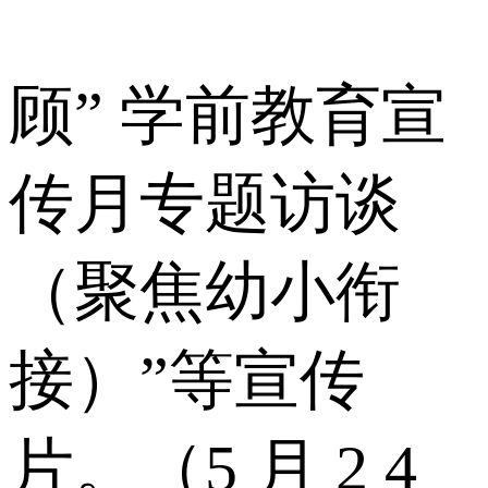
顾” 学前教育宣
传月专题访谈
（聚焦幼小衔
接）”等宣传
片。（5 月 2 4