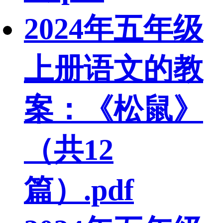
2024年五年级
上册语文的教
案：《松鼠》
（共12
篇）.pdf