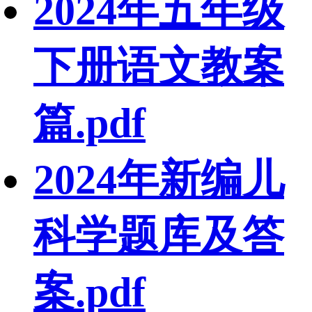
2024年五年级
下册语文教案
篇.pdf
2024年新编儿
科学题库及答
案.pdf