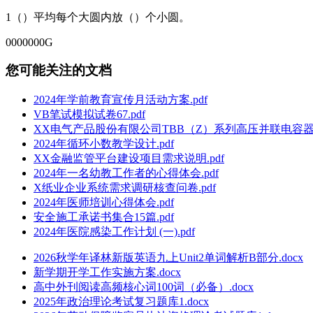
1（）平均每个大圆内放（）个小圆。
0000000G
您可能关注的文档
2024年学前教育宣传月活动方案.pdf
VB笔试模拟试卷67.pdf
XX电气产品股份有限公司TBB（Z）系列高压并联电容器分
2024年循环小数教学设计.pdf
XX金融监管平台建设项目需求说明.pdf
2024年一名幼教工作者的心得体会.pdf
X纸业企业系统需求调研核查问卷.pdf
2024年医师培训心得体会.pdf
安全施工承诺书集合15篇.pdf
2024年医院感染工作计划 (一).pdf
2026秋学年译林新版英语九上Unit2单词解析B部分.docx
新学期开学工作实施方案.docx
高中外刊阅读高频核心词100词（必备）.docx
2025年政治理论考试复习题库1.docx