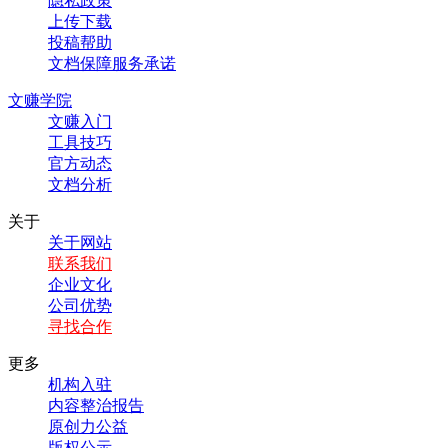
隐私政策
上传下载
投稿帮助
文档保障服务承诺
文赚学院
文赚入门
工具技巧
官方动态
文档分析
关于
关于网站
联系我们
企业文化
公司优势
寻找合作
更多
机构入驻
内容整治报告
原创力公益
版权公示