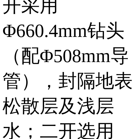
开采用
Φ660.4mm钻头
（配Φ508mm导
管），封隔地表
松散层及浅层
水；二开选用