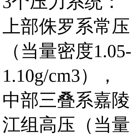
3个压力系统：
上部侏罗系常压
（当量密度1.05-
1.10g/cm3），
中部三叠系嘉陵
江组高压（当量