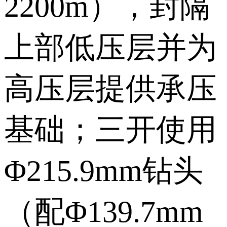
2200m），封隔
上部低压层并为
高压层提供承压
基础；三开使用
Φ215.9mm钻头
（配Φ139.7mm