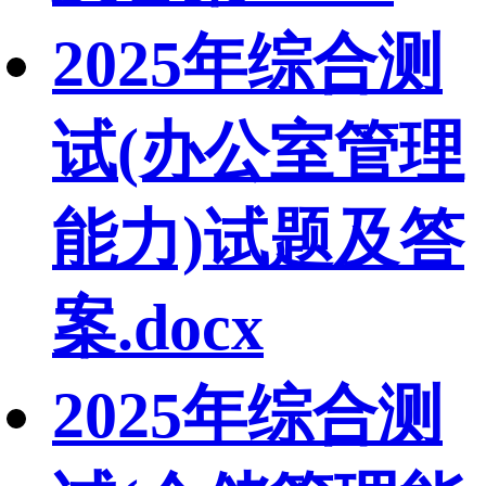
2025年综合测
试(办公室管理
能力)试题及答
案.docx
2025年综合测