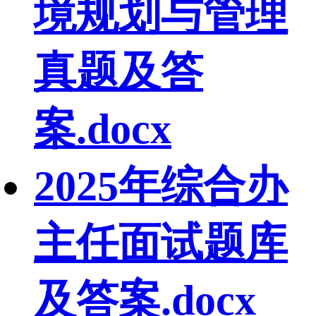
境规划与管理
真题及答
案.docx
2025年综合办
主任面试题库
及答案.docx