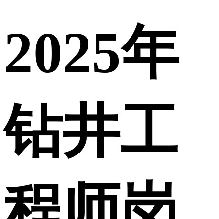
2025年
钻井工
程师岗