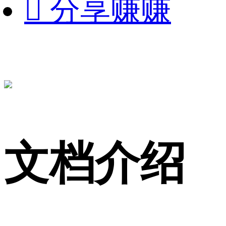

分享赚赚
文档介绍