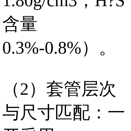
1.80g/cm3，H?S
含量
0.3%-0.8%）。
（2）套管层次
与尺寸匹配：一