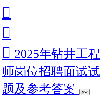



2025年钻井工程
师岗位招聘面试试
题及参考答案
搜索