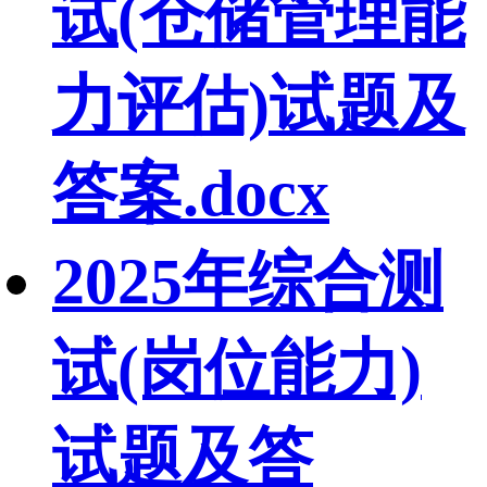
试(仓储管理能
力评估)试题及
答案.docx
2025年综合测
试(岗位能力)
试题及答