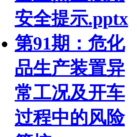
安全提示.pptx
第91期：危化
品生产装置异
常工况及开车
过程中的风险