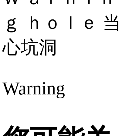
ｇ ｈｏｌｅ 当
心坑洞
Warning