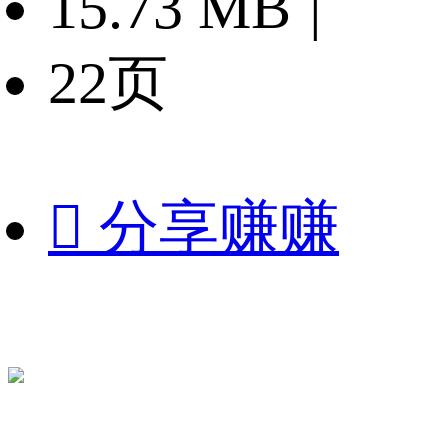
15.73 MB
|
22页

分享赚赚