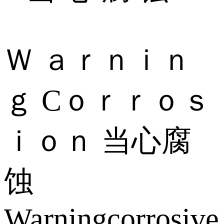
Ｗ ａｒｎｉｎ
ｇ Cｏｒｒｏｓ
ｉｏｎ 当心腐
蚀
Warningcorrosive