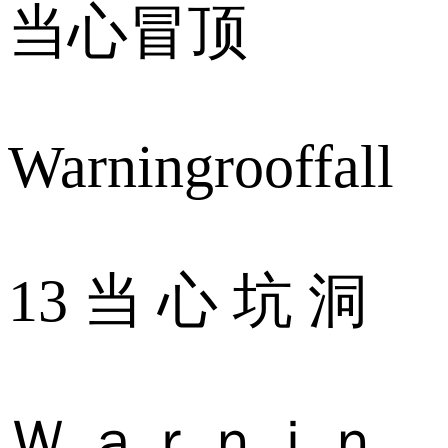
当心冒顶
Warningrooffall
13 当 心 坑 洞
Ｗ ａｒｎｉｎ