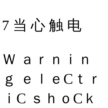
7 当 心 触 电
Ｗ ａｒｎｉｎ
ｇ ｅｌｅCｔｒ
ｉC ｓｈｏCｋ