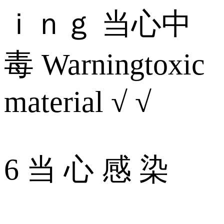
ｉｎｇ 当心中
毒 Warningtoxic
material √ √
6 当 心 感 染