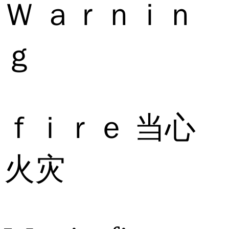
Ｗ ａｒｎｉｎ
ｇ
ｆｉｒｅ 当心
火灾