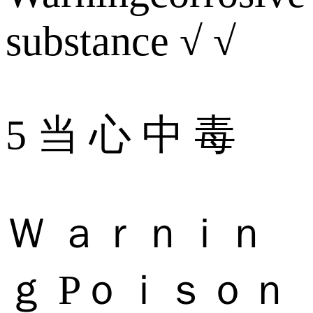
substance √ √
5 当 心 中 毒
Ｗ ａｒｎｉｎ
ｇ Pｏｉｓｏｎ