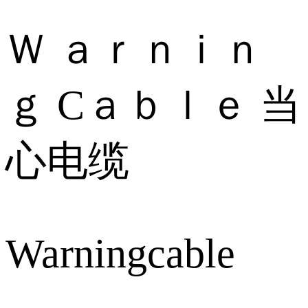
Ｗ ａｒｎｉｎ
ｇ Cａｂｌｅ 当
心电缆
Warningcable