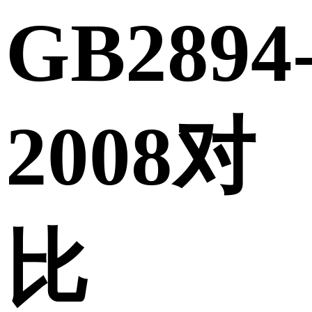
GB2894
2008对
比