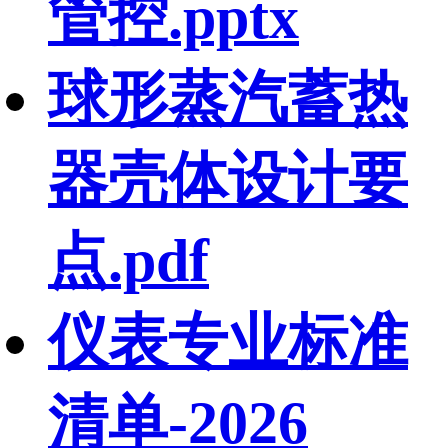
管控.pptx
球形蒸汽蓄热
器壳体设计要
点.pdf
仪表专业标准
清单-2026