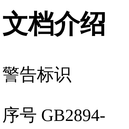
文档介绍
警告标识
序号 GB2894-