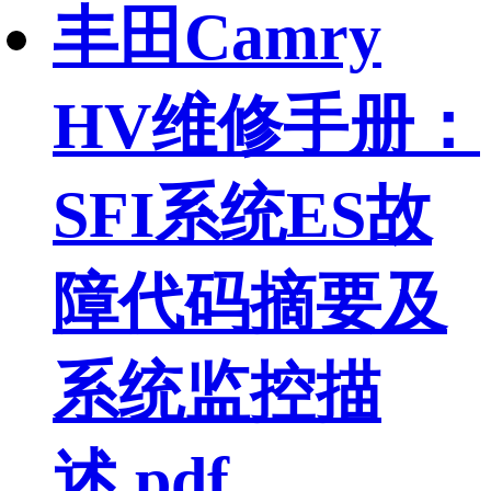
丰田Camry
HV维修手册：
SFI系统ES故
障代码摘要及
系统监控描
述.pdf