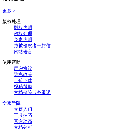
更多 >
版权处理
版权声明
侵权处理
免责声明
致被侵权者一封信
网站诺言
使用帮助
用户协议
隐私政策
上传下载
投稿帮助
文档保障服务承诺
文赚学院
文赚入门
工具技巧
官方动态
文档分析