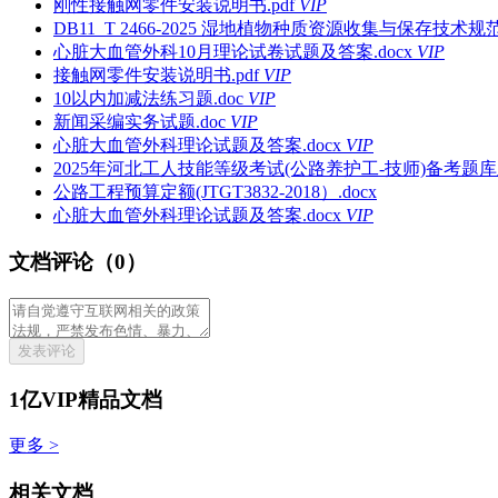
刚性接触网零件安装说明书.pdf
VIP
DB11_T 2466-2025 湿地植物种质资源收集与保存技术规范.
心脏大血管外科10月理论试卷试题及答案.docx
VIP
接触网零件安装说明书.pdf
VIP
10以内加减法练习题.doc
VIP
新闻采编实务试题.doc
VIP
心脏大血管外科理论试题及答案.docx
VIP
2025年河北工人技能等级考试(公路养护工-技师)备考题库及
公路工程预算定额(JTGT3832-2018）.docx
心脏大血管外科理论试题及答案.docx
VIP
文档评论（0）
发表评论
1亿VIP精品文档
更多 >
相关文档