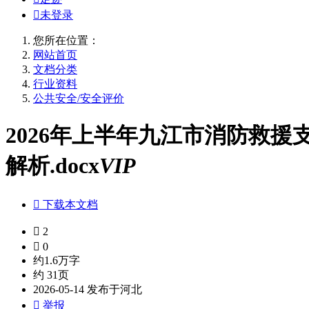

未登录
您所在位置：
网站首页
文档分类
行业资料
公共安全/安全评价
2026年上半年九江市消防救
解析.docx
VIP

下载本文档

2

0
约1.6万字
约 31页
2026-05-14 发布于河北

举报