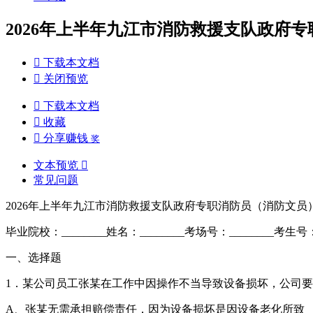
2026年上半年九江市消防救援支队政府专

下载本文档

关闭预览

下载本文档

收藏

分享赚钱
奖
文本预览

常见问题
2026年上半年九江市消防救援支队政府专职消防员（消防文员
毕业院校：________姓名：________考场号：________考生号：_
一、选择题
1．某公司员工张某在工作中因操作不当导致设备损坏，公司要
A、张某无需承担赔偿责任，因为设备损坏是因设备老化所致