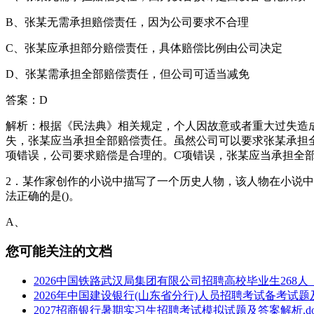
B、张某无需承担赔偿责任，因为公司要求不合理
C、张某应承担部分赔偿责任，具体赔偿比例由公司决定
D、张某需承担全部赔偿责任，但公司可适当减免
答案：D
解析：根据《民法典》相关规定，个人因故意或者重大过失造
失，张某应当承担全部赔偿责任。虽然公司可以要求张某承担
项错误，公司要求赔偿是合理的。C项错误，张某应当承担全
2．某作家创作的小说中描写了一个历史人物，该人物在小说
法正确的是()。
A、
您可能关注的文档
2026中国铁路武汉局集团有限公司招聘高校毕业生268人
2026年中国建设银行(山东省分行)人员招聘考试备考试题及
2027招商银行暑期实习生招聘考试模拟试题及答案解析.do