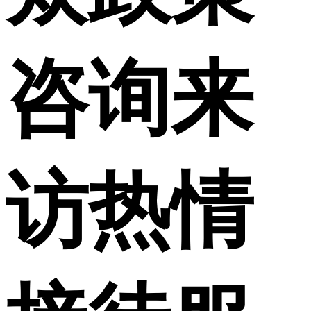
咨询来
访热情