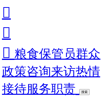



粮食保管员群众
政策咨询来访热情
接待服务职责
搜索