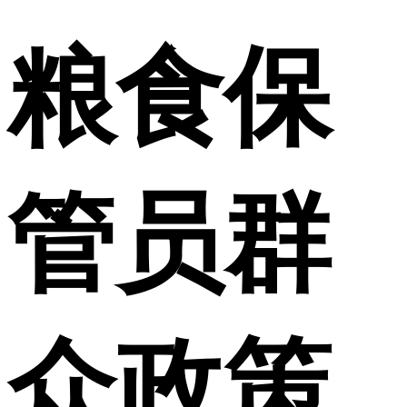
粮食保
管员群
众政策