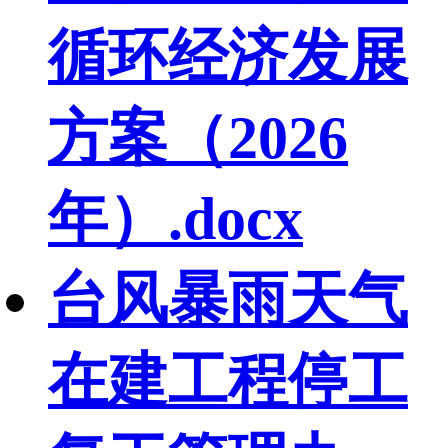
循环经济发展
方案（2026
年）.docx
台风暴雨天气
在建工程停工