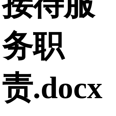
接待服
务职
责.docx