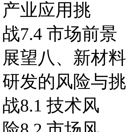
产业应用挑
战 7.4 市场前景
展望 八、新材料
研发的风险与挑
战 8.1 技术风
险 8.2 市场风