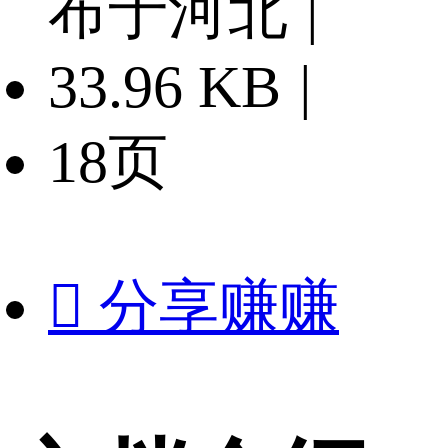
布于河北
|
33.96 KB
|
18页

分享赚赚