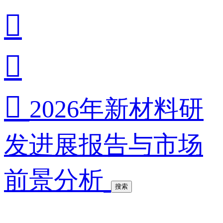



2026年新材料研
发进展报告与市场
前景分析
搜索