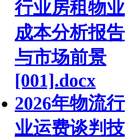
行业房租物业
成本分析报告
与市场前景
[001].docx
2026年物流行
业运费谈判技