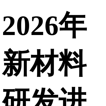
2026年
新材料
研发进