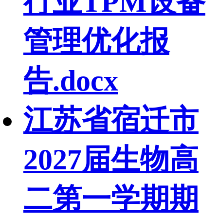
行业TPM设备
管理优化报
告.docx
江苏省宿迁市
2027届生物高
二第一学期期