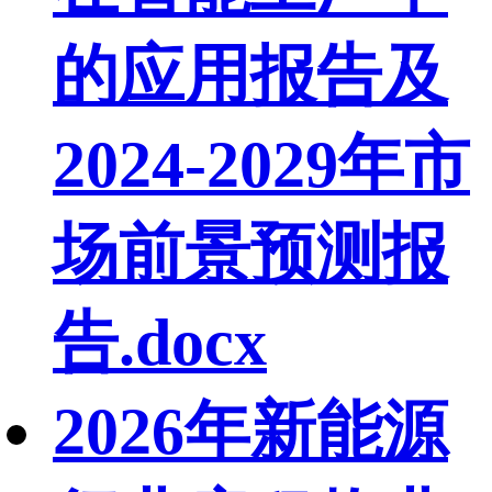
的应用报告及
2024-2029年市
场前景预测报
告.docx
2026年新能源