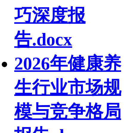
巧深度报
告.docx
2026年健康养
生行业市场规
模与竞争格局