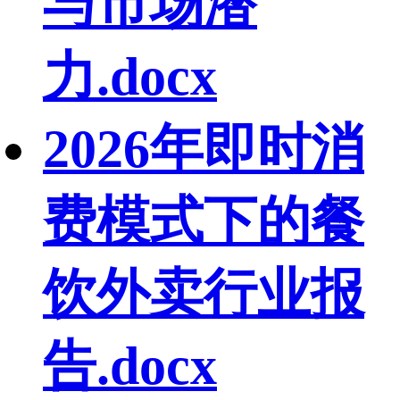
与市场潜
力.docx
2026年即时消
费模式下的餐
饮外卖行业报
告.docx