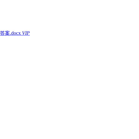
.docx
VIP