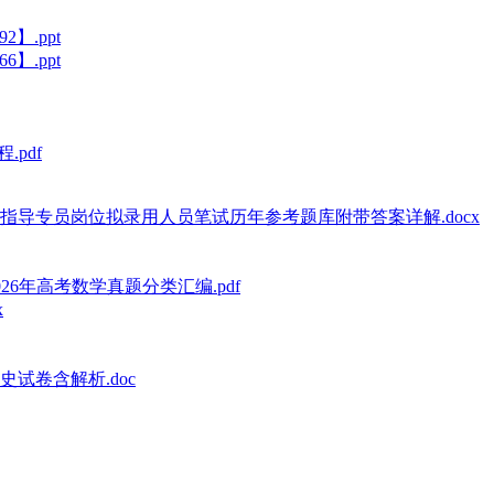
】.ppt
】.ppt
.pdf
指导专员岗位拟录用人员笔试历年参考题库附带答案详解.docx
26年高考数学真题分类汇编.pdf
x
试卷含解析.doc