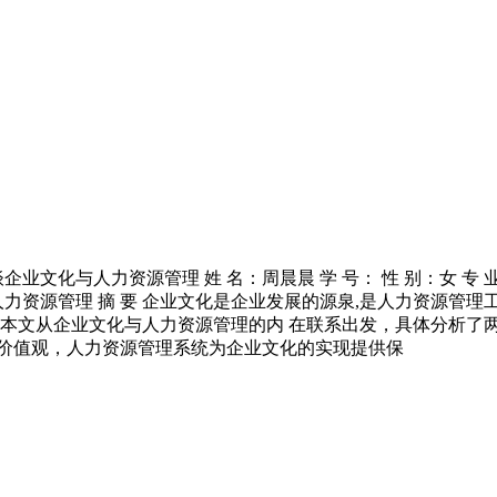
业文化与人力资源管理 姓 名：周晨晨 学 号： 性 别：女 专 业: 
力资源管理 摘 要 企业文化是企业发展的源泉,是人力资源管理
。本文从企业文化与人力资源管理的内 在联系出发，具体分析了
的价值观，人力资源管理系统为企业文化的实现提供保