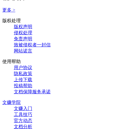
更多 >
版权处理
版权声明
侵权处理
免责声明
致被侵权者一封信
网站诺言
使用帮助
用户协议
隐私政策
上传下载
投稿帮助
文档保障服务承诺
文赚学院
文赚入门
工具技巧
官方动态
文档分析