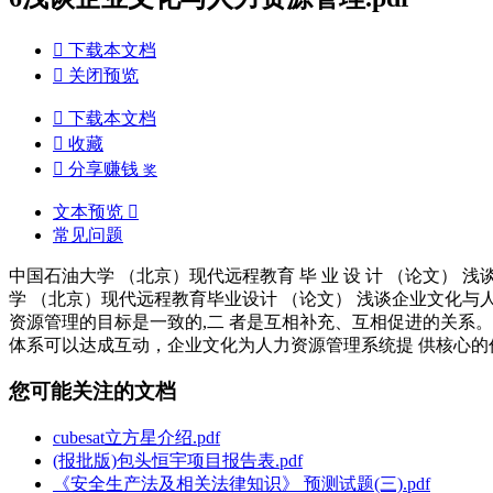

下载本文档

关闭预览

下载本文档

收藏

分享赚钱
奖
文本预览

常见问题
中国石油大学 （北京）现代远程教育 毕 业 设 计 （论文） 浅谈企
学 （北京）现代远程教育毕业设计 （论文） 浅谈企业文化与人
资源管理的目标是一致的,二 者是互相补充、互相促进的关系
体系可以达成互动，企业文化为人力资源管理系统提 供核心
您可能关注的文档
cubesat立方星介绍.pdf
(报批版)包头恒宇项目报告表.pdf
《安全生产法及相关法律知识》 预测试题(三).pdf