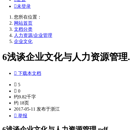

未登录
您所在位置：
网站首页
文档分类
人力资源/企业管理
企业文化
6浅谈企业文化与人力资源管理.p

下载本文档

5

0
约9.82千字
约 18页
2017-05-11 发布于浙江

举报
6浅谈企业文化与人力资源管理.pdf