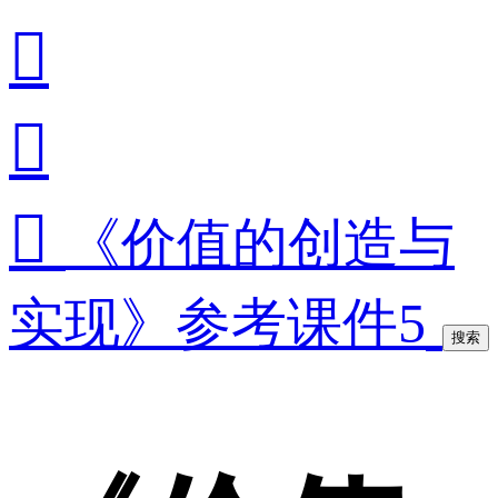



《价值的创造与
实现》参考课件5
搜索