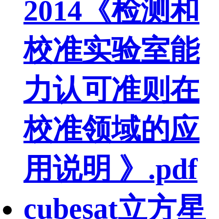
2014《检测和
校准实验室能
力认可准则在
校准领域的应
用说明 》.pdf
cubesat立方星