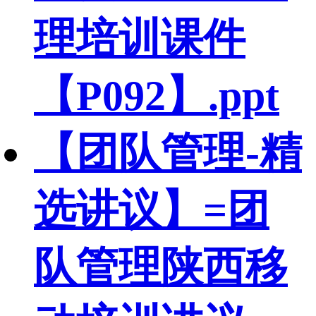
理培训课件
【P092】.ppt
【团队管理-精
选讲议】=团
队管理陕西移