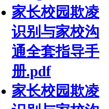
家长校园欺凌
识别与家校沟
通全套指导手
册.pdf
家长校园欺凌