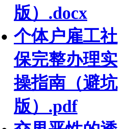
版）.docx
个体户雇工社
保完整办理实
操指南（避坑
版）.pdf