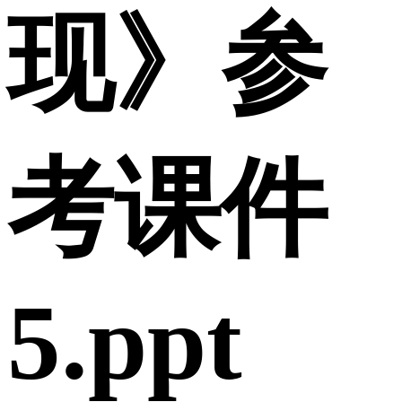
现》参
考课件
5.ppt