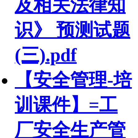
及相关法律知
识》 预测试题
(三).pdf
【安全管理-培
训课件】=工
厂安全生产管