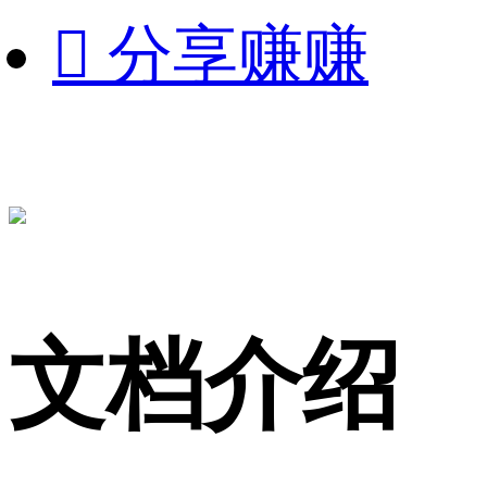

分享赚赚
文档介绍