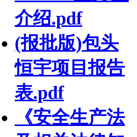
介绍.pdf
(报批版)包头
恒宇项目报告
表.pdf
《安全生产法