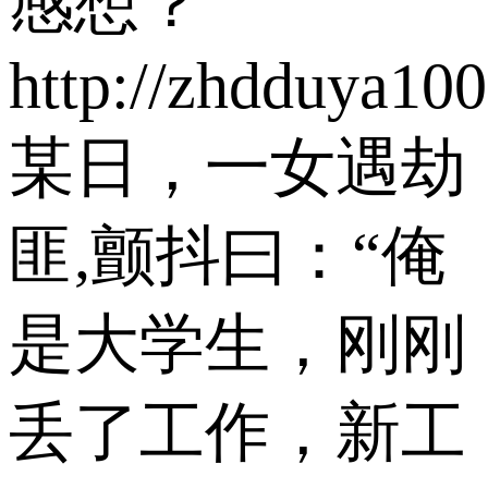
感想？
http://zhdduya10
某日，一女遇劫
匪,颤抖曰：“俺
是大学生，刚刚
丢了工作，新工