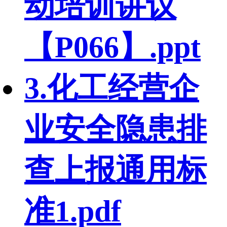
动培训讲议
【P066】.ppt
3.化工经营企
业安全隐患排
查上报通用标
准1.pdf