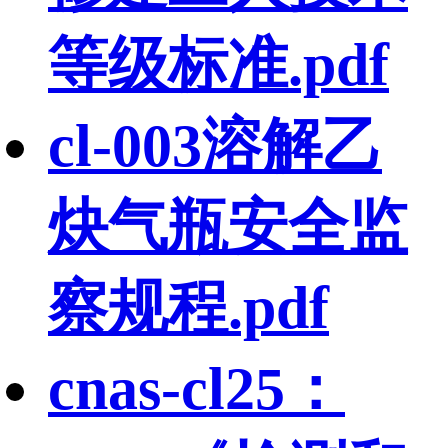
等级标准.pdf
cl-003溶解乙
炔气瓶安全监
察规程.pdf
cnas-cl25：