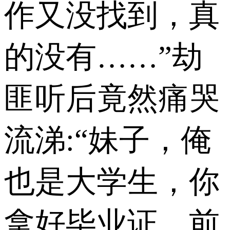
作又没找到，真
的没有……”劫
匪听后竟然痛哭
流涕:“妹子，俺
也是大学生，你
拿好毕业证，前