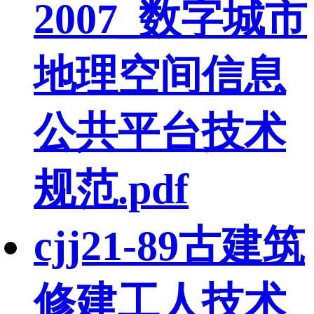
2007_数字城市
地理空间信息
公共平台技术
规范.pdf
cjj21-89古建筑
修建工人技术