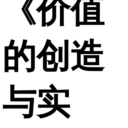
《价值
的创造
与实