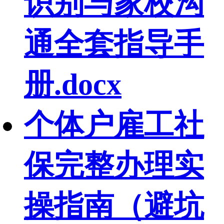
识别与家校沟
通全套指导手
册.docx
个体户雇工社
保完整办理实
操指南（避坑