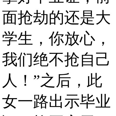
面抢劫的还是大
学生，你放心，
我们绝不抢自己
人！”之后，此
女一路出示毕业