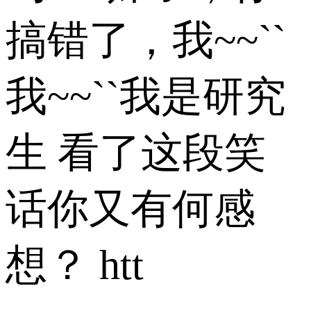
搞错了，我~~``
我~~``我是研究
生 看了这段笑
话你又有何感
想？ htt