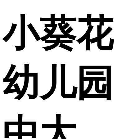
小葵花
幼儿园
中大