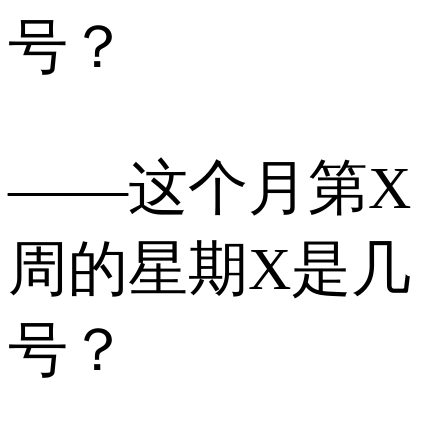
号？
——这个月第X
周的星期X是几
号？