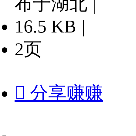
布于湖北
|
16.5 KB
|
2页

分享赚赚