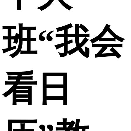
班“我会
看日