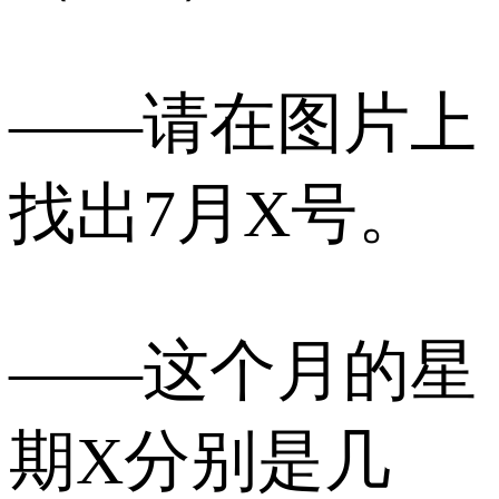
——请在图片上
找出7月X号。
——这个月的星
期X分别是几