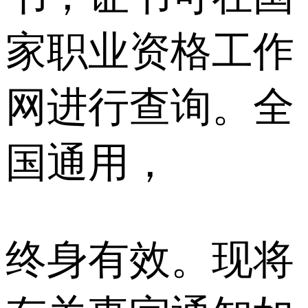
家职业资格⼯作
⽹进⾏查询。全
国通⽤，
终⾝有效。现将