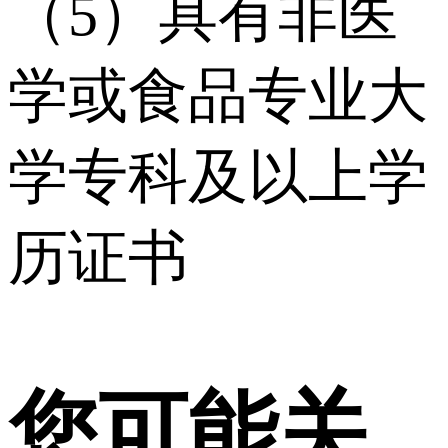
（5）具有⾮医
学或⾷品专业⼤
学专科及以上学
历证书
您可能关