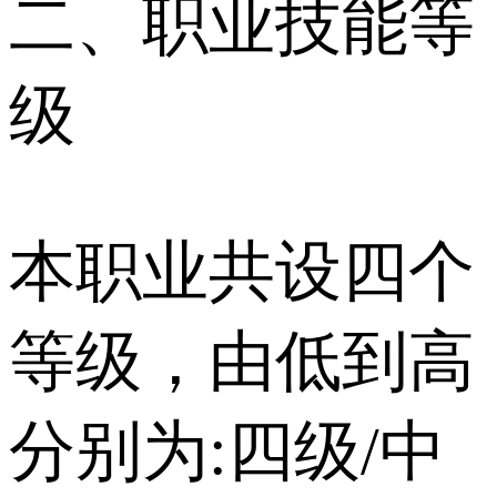
⼆、职业技能等
级
本职业共设四个
等级，由低到⾼
分别为:四级/中