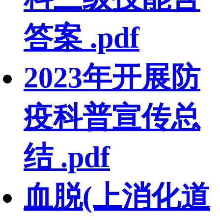
答案 .pdf
2023年开展防
疫科普宣传总
结 .pdf
血脱(上消化道