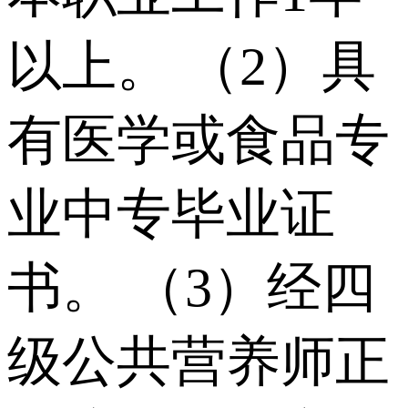
以上。 （2）具
有医学或⾷品专
业中专毕业证
书。 （3）经四
级公共营养师正