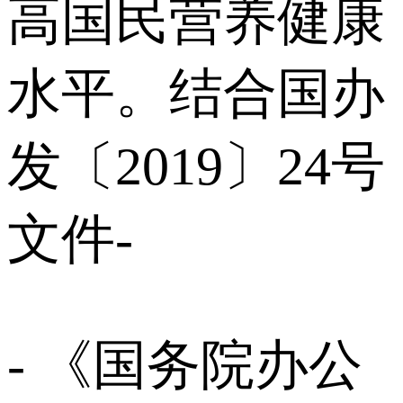
⾼国民营养健康
⽔平。结合国办
发〔2019〕24号
⽂件-
- 《国务院办公