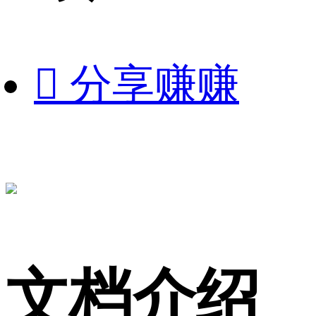

分享赚赚
文档介绍