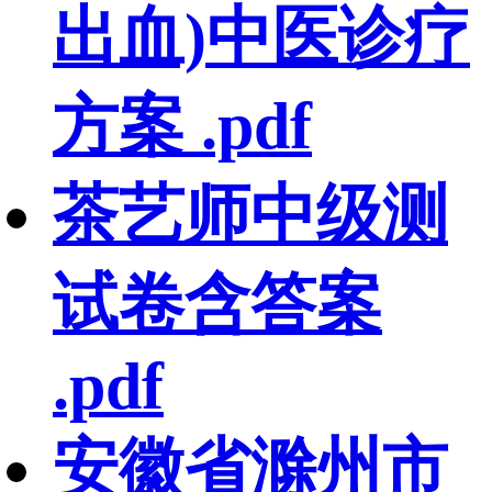
出血)中医诊疗
方案 .pdf
茶艺师中级测
试卷含答案
.pdf
安徽省滁州市