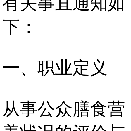
有关事宜通知如
下：
⼀、职业定义
从事公众膳⾷营