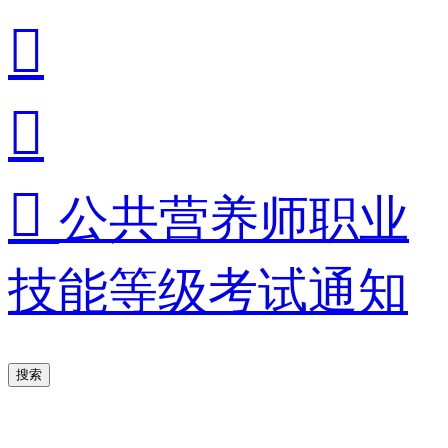



公共营养师职业
技能等级考试通知
搜索