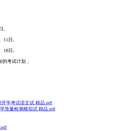
4日。
、11日。
、18日。
布的考试计划，
。
开学考试语文试 精品.pdf
质量检测模拟试 精品.pdf
df