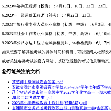
5.2023年咨询工程师（投资）：4月15日、16日、22日、23日。
6.2023年一级造价工程师（补考）：4月22日、23日。
7.2023年银行业专业人员职业资格（初级、中级）：6月3日、
8.2023年社会工作者职业资格（初级、中级、高级）：6月10日
9.2023年公路水运工程助理试验检测师、试验检测师：6月17日
如果想要了解其他考试的具体时间和科目，可以查阅人社部发
或者关注各类考试的官方网站，以获取最新的考试信息和动态
您可能关注的文档
茶艺师中级测试卷含答案 .pdf
安徽省滁州市定远县育才学校2024-2024学年七年级下学期
辽宁省葫芦岛市第一高级中学2023学年化学高一下期末教学
湖北 二建考试要求 .pdf
2023年小学养成教育工作计划(精选8篇) .pdf
省湘潭市公务员省考行政职业能力测验真题一卷(含答案) .p