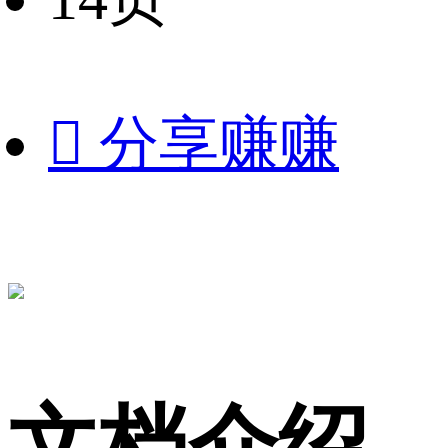

分享赚赚
文档介绍