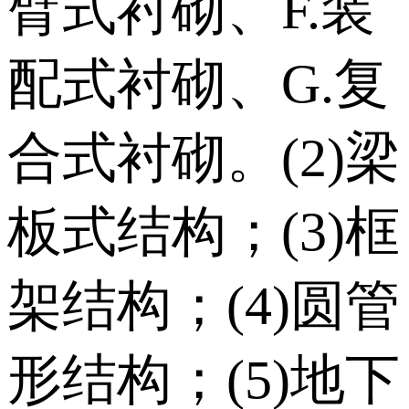
臂式衬砌、F.装
配式衬砌、G.复
合式衬砌。(2)梁
板式结构；(3)框
架结构；(4)圆管
形结构；(5)地下