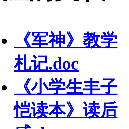
《军神》教学
札记.doc
《小学生丰子
恺读本》读后