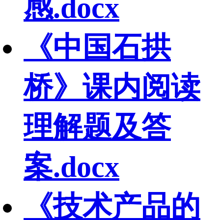
感.docx
《中国石拱
桥》课内阅读
理解题及答
案.docx
《技术产品的