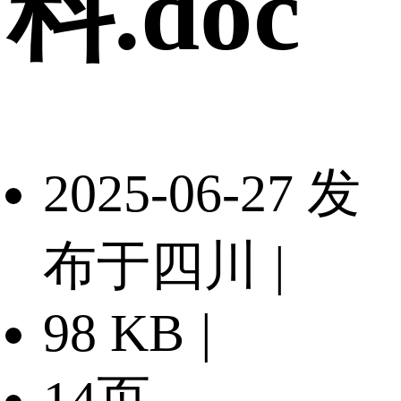
料.doc
2025-06-27 发
布于四川
|
98 KB
|
14页