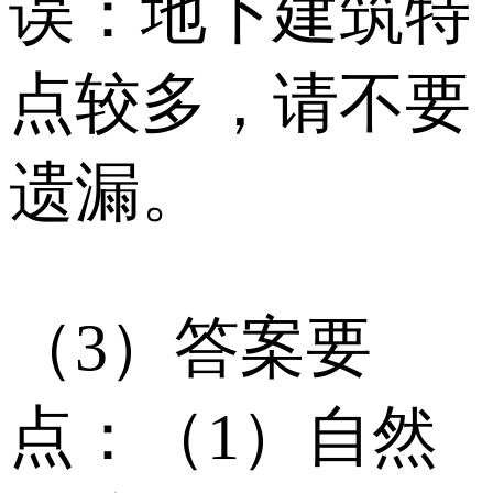
误：地下建筑特
点较多，请不要
遗漏。
（3）答案要
点：（1）自然