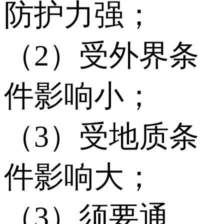
防护力强；
（2）受外界条
件影响小；
（3）受地质条
件影响大；
（3）须要通