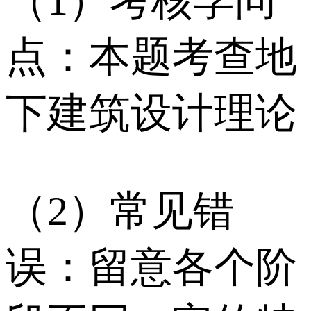
（1）考核学问
点：本题考查地
下建筑设计理论
（2）常见错
误：留意各个阶