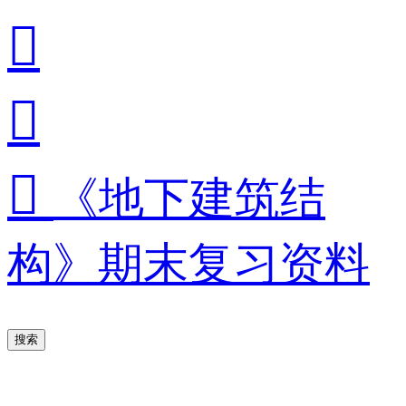



《地下建筑结
构》期末复习资料
搜索