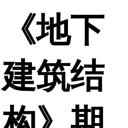
《地下
建筑结
构》期