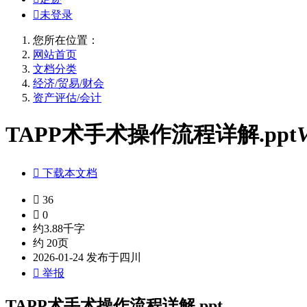

未登录
您所在位置：
网站首页
文档分类
经济/贸易/财会
资产评估/会计
TAPP术手术操作流程详解.ppt

下载本文档

36

0
约3.88千字
约 20页
2026-01-24 发布于四川

举报
TAPP术手术操作流程详解.ppt