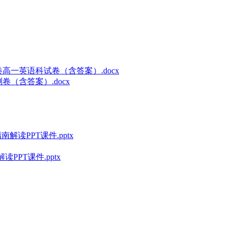
卷高一英语科试卷（含答案）.docx
卷（含答案）.docx
解读PPT课件.pptx
PPT课件.pptx