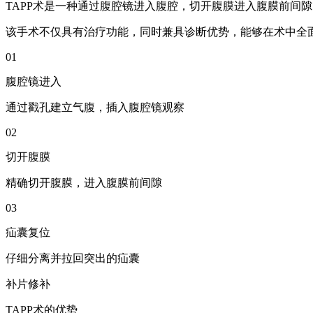
TAPP术是一种通过腹腔镜进入腹腔，切开腹膜进入腹膜前间
该手术不仅具有治疗功能，同时兼具诊断优势，能够在术中全
01
腹腔镜进入
通过戳孔建立气腹，插入腹腔镜观察
02
切开腹膜
精确切开腹膜，进入腹膜前间隙
03
疝囊复位
仔细分离并拉回突出的疝囊
补片修补
TAPP术的优势