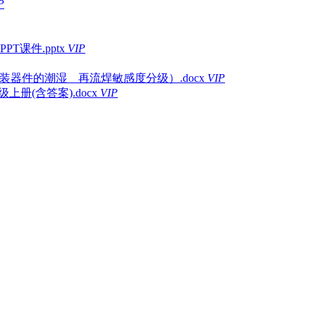
P
课件.pptx
VIP
表面贴装器件的潮湿 _ 再流焊敏感度分级）.docx
VIP
级上册(含答案).docx
VIP