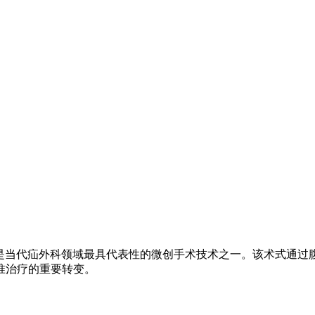
oneal，TAPP）是当代疝外科领域最具代表性的微创手术技术之一
准治疗的重要转变。