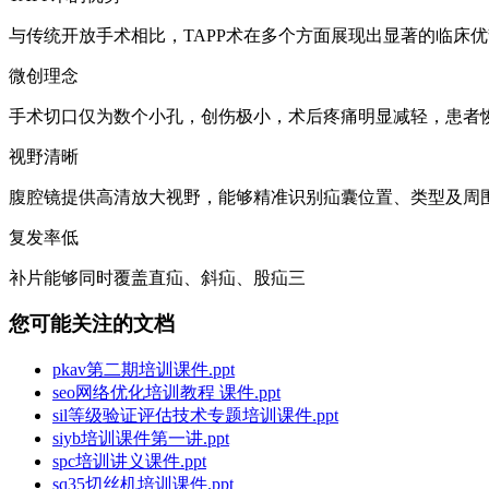
与传统开放手术相比，TAPP术在多个方面展现出显著的临床
微创理念
手术切口仅为数个小孔，创伤极小，术后疼痛明显减轻，患者
视野清晰
腹腔镜提供高清放大视野，能够精准识别疝囊位置、类型及周
复发率低
补片能够同时覆盖直疝、斜疝、股疝三
您可能关注的文档
pkav第二期培训课件.ppt
seo网络优化培训教程 课件.ppt
sil等级验证评估技术专题培训课件.ppt
siyb培训课件第一讲.ppt
spc培训讲义课件.ppt
sq35切丝机培训课件.ppt