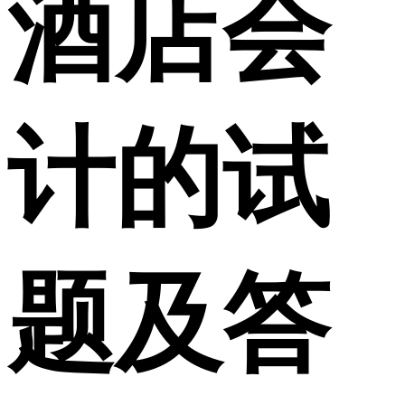
酒店会
计的试
题及答