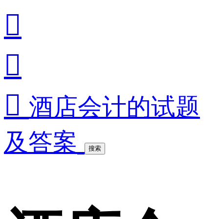



酒店会计的试题
及答案
搜索