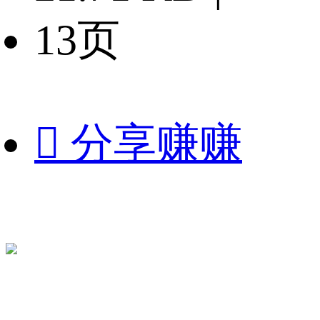
13页

分享赚赚