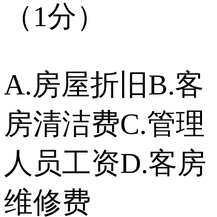
（1分）
A.房屋折旧B.客
房清洁费C.管理
人员工资D.客房
维修费