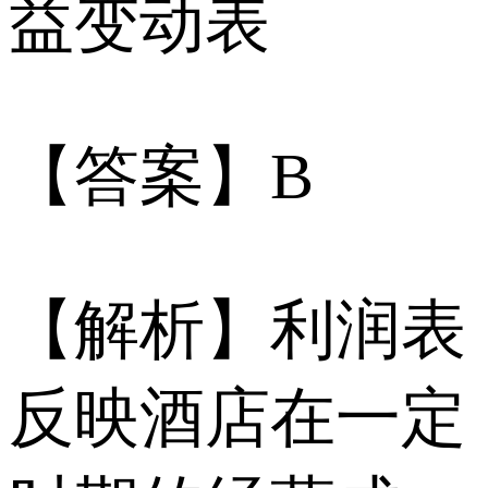
益变动表
【答案】B
【解析】利润表
反映酒店在一定