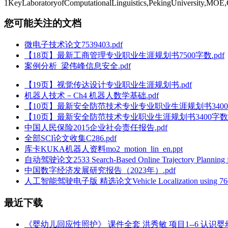
1KeyLaboratoryofComputationalLinguistics,PekingUniversity,MOE,
您可能关注的文档
微电子技术论文7539403.pdf
【18页】最新工商管理专业职业生涯规划书7500字数.pdf
案例分析_梁伟峰信息安全.pdf
【19页】视觉传达设计专业职业生涯规划书.pdf
机器人技术－Ch4 机器人数学基础.pdf
【10页】最新安全防范技术专业专业职业生涯规划书3400字
【10页】最新安全防范技术专业职业生涯规划书3400字数.p
中国人民保险2015企业社会责任报告.pdf
全部SCI论文收集C286.pdf
库卡KUKA机器人资料mo2_motion_lin_en.ppt
自动驾驶论文2533 Search-Based Online Trajectory Planning for
中国数字经济发展研究报告（2023年）.pdf
人工智能驾驶电子版 精选论文Vehicle Localization using 76GHz Omni
最近下载
《婴幼儿回应性照护》 课件全套 洪秀敏 项目1--6 认识婴幼