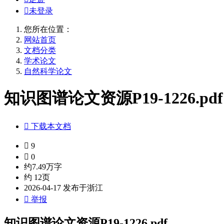

未登录
您所在位置：
网站首页
文档分类
学术论文
自然科学论文
知识图谱论文资源P19-1226.pdf

下载本文档

9

0
约7.49万字
约 12页
2026-04-17 发布于浙江

举报
知识图谱论文资源P19-1226.pdf