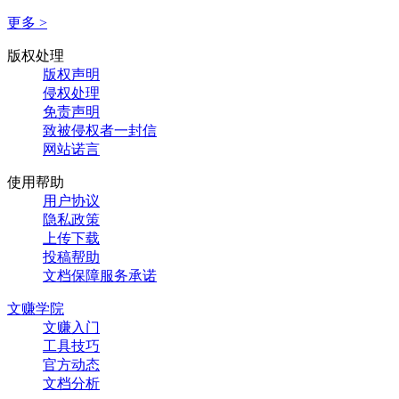
更多 >
版权处理
版权声明
侵权处理
免责声明
致被侵权者一封信
网站诺言
使用帮助
用户协议
隐私政策
上传下载
投稿帮助
文档保障服务承诺
文赚学院
文赚入门
工具技巧
官方动态
文档分析