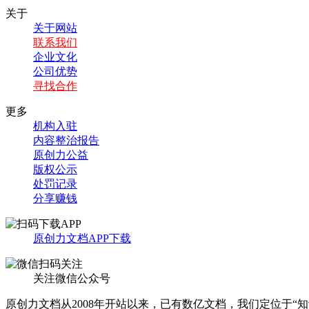
关于
关于网站
联系我们
企业文化
公司优势
寻找合作
更多
机构入驻
内容整治报告
原创力公益
版权公示
处罚记录
分享赚钱
原创力文档APP下载
关注微信公众号
原创力文档从2008年开站以来，已有数亿文档，我们定位于“