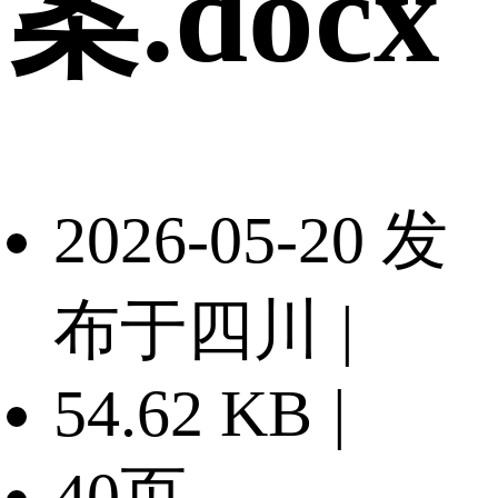
案.docx
2026-05-20 发
布于四川
|
54.62 KB
|
40页