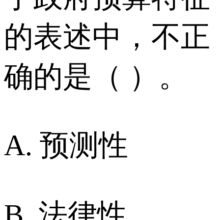
的表述中，不正
确的是（ ）。
A. 预测性
B. 法律性