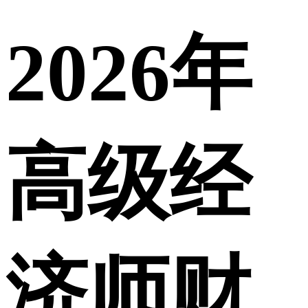
2026年
高级经
济师财