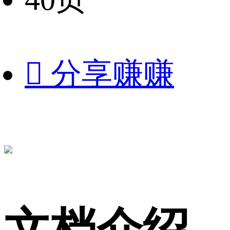

分享赚赚
文档介绍