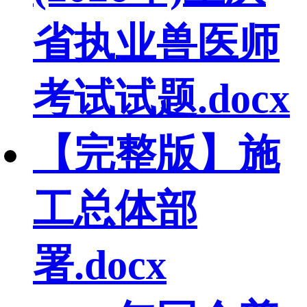
省执业兽医师
考试试题.docx
【完整版】施
工总体部
署.docx