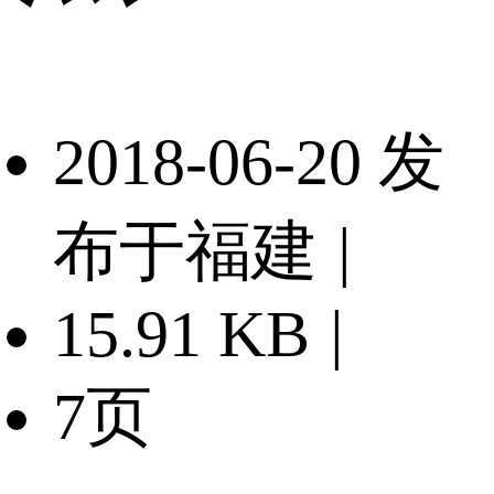
2018-06-20 发
布于福建
|
15.91 KB
|
7页