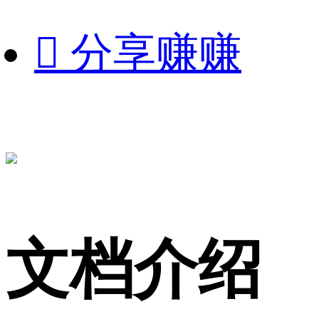

分享赚赚
文档介绍