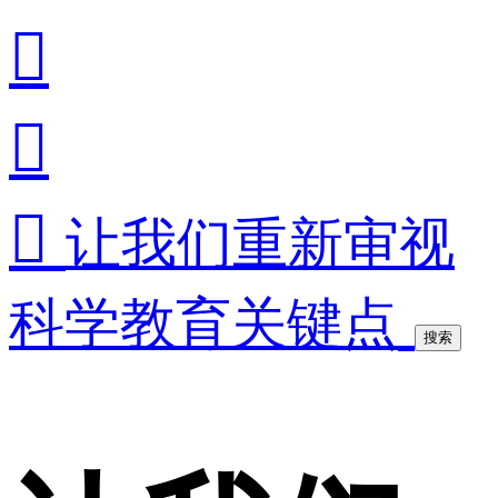



让我们重新审视
科学教育关键点
搜索