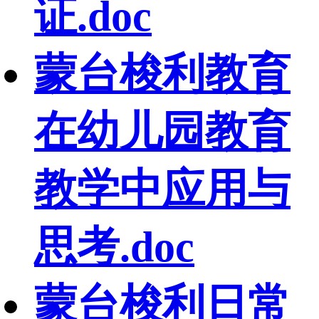
证.doc
蒙台梭利教育
在幼儿园教育
教学中应用与
思考.doc
蒙台梭利日常