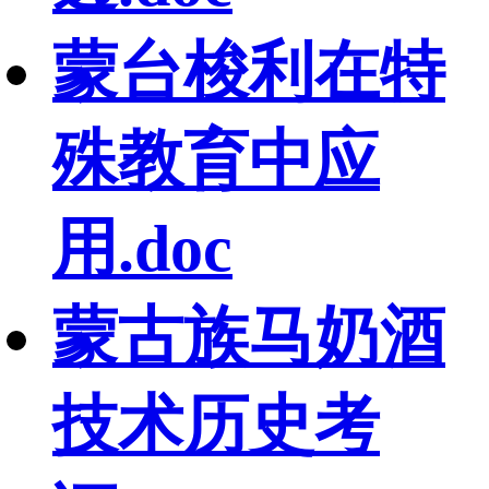
蒙台梭利在特
殊教育中应
用.doc
蒙古族马奶酒
技术历史考