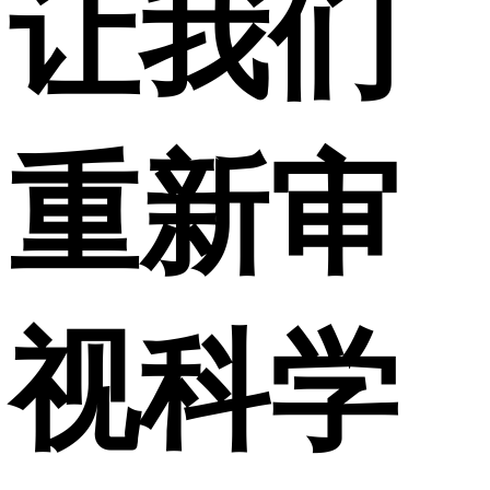
让我们
重新审
视科学