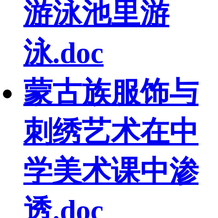
游泳池里游
泳.doc
蒙古族服饰与
刺绣艺术在中
学美术课中渗
透.doc