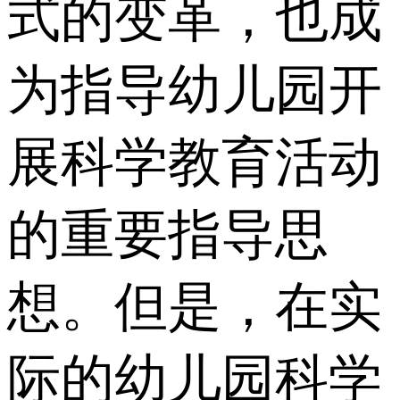
式的变革，也成
为指导幼儿园开
展科学教育活动
的重要指导思
想。但是，在实
际的幼儿园科学