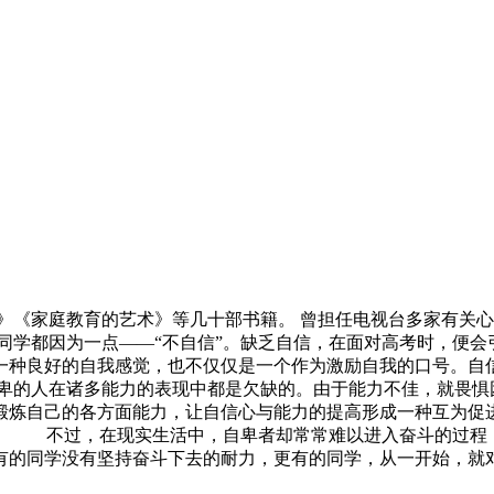
《家庭教育的艺术》等几十部书籍。 曾担任电视台多家有关心
学都因为一点——“不自信”。缺乏自信，在面对高考时，便会
一种良好的自我感觉，也不仅仅是一个作为激励自我的口号。自
的人在诸多能力的表现中都是欠缺的。由于能力不佳，就畏惧
锻炼自己的各方面能力，让自信心与能力的提高形成一种互为促
径。 不过，在现实生活中，自卑者却常常难以进入奋斗的过程
有的同学没有坚持奋斗下去的耐力，更有的同学，从一开始，就