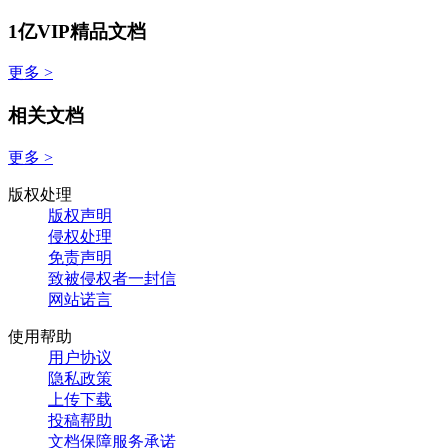
1亿VIP精品文档
更多 >
相关文档
更多 >
版权处理
版权声明
侵权处理
免责声明
致被侵权者一封信
网站诺言
使用帮助
用户协议
隐私政策
上传下载
投稿帮助
文档保障服务承诺