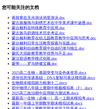
您可能关注的文档
蒋筱寒在无水游泳池里游泳.doc
蒙古族服饰与刺绣艺术在中学美术课中渗透.doc
蒙台梭利在特殊教育中应用.doc
蒙古族马奶酒技术历史考证.doc
蒙台梭利教育在幼儿园教育教学中应用与思考.doc
蒙台梭利日常生活教育探索与实践.doc
蒙台梭利自由教育观中自由纪律与独立.doc
蒙氏大混龄教育教学优势与不足.doc
蒙汉双语教学模式创新.doc
蒙蒂——罗马静谧宝藏.doc
2025高二生物：基因突变与染色体变异.docx
遗传信息传递基础：DNA复制与表达模拟题.docx
生物期末模拟能力检测十二.docx
初中物理八年级上册期中终极模拟卷（F）.docx
2025高三政治期中应用能力测试卷.docx
最新高一生物（必修一）高一上期末模拟考.docx
最新一年级上学期数学期末模拟试卷.docx
最新三年级上册数学期末发现之惊喜者.docx