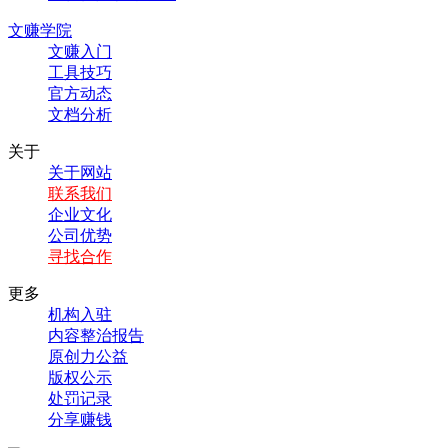
文赚学院
文赚入门
工具技巧
官方动态
文档分析
关于
关于网站
联系我们
企业文化
公司优势
寻找合作
更多
机构入驻
内容整治报告
原创力公益
版权公示
处罚记录
分享赚钱