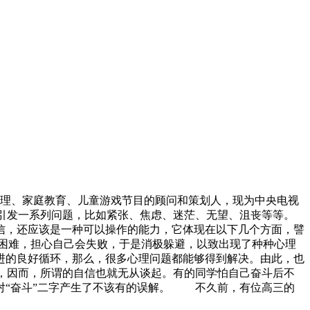
理、家庭教育、儿童游戏节目的顾问和策划人，现为中央电视
引发一系列问题，比如紧张、焦虑、迷茫、无望、沮丧等等。
信，还应该是一种可以操作的能力，它体现在以下几个方面，譬
困难，担心自己会失败，于是消极躲避，以致出现了种种心理
进的良好循环，那么，很多心理问题都能够得到解决。由此，也
，因而，所谓的自信也就无从谈起。有的同学怕自己奋斗后不
对“奋斗”二字产生了不该有的误解。 不久前，有位高三的