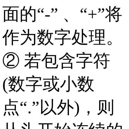
面的“-” 、“+”将
作为数字处理。
② 若包含字符
(数字或小数
点“.”以外)，则