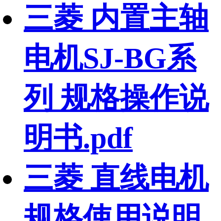
三菱 内置主轴
电机SJ-BG系
列 规格操作说
明书.pdf
三菱 直线电机
规格使用说明