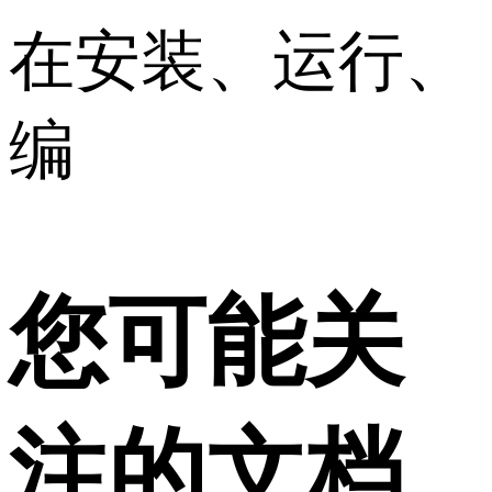
在安装、运行、
编
您可能关
注的文档