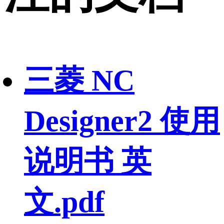
三菱 NC
Designer2 使用
说明书 英
文.pdf