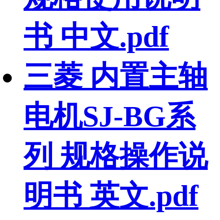
书 中文.pdf
三菱 内置主轴
电机SJ-BG系
列 规格操作说
明书 英文.pdf