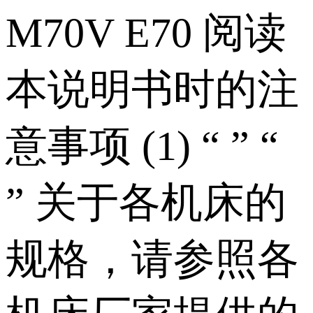
M70V E70 阅读
本说明书时的注
意事项 (1) “ ” “
” 关于各机床的
规格，请参照各