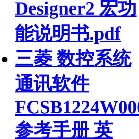
Designer2 宏功
能说明书.pdf
三菱 数控系统
通讯软件
FCSB1224W00
参考手册 英