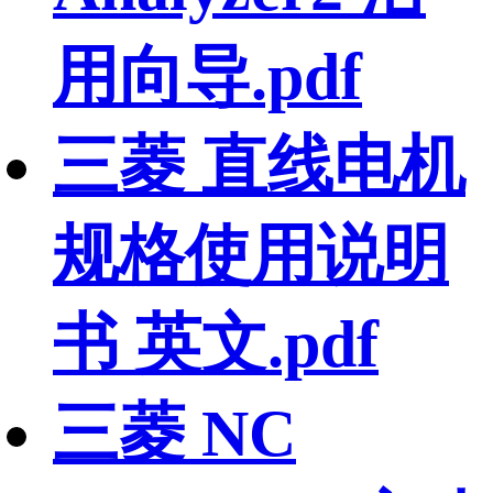
用向导.pdf
三菱 直线电机
规格使用说明
书 英文.pdf
三菱 NC