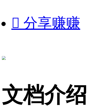

分享赚赚
文档介绍