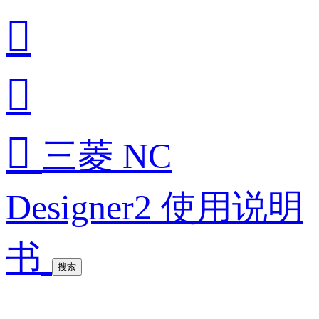



三菱 NC
Designer2 使用说明
书
搜索