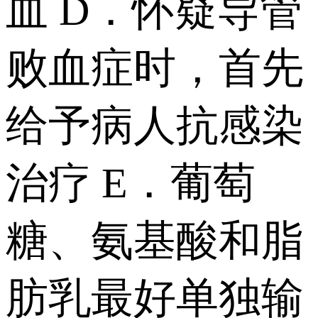
血 D．怀疑导管
败血症时，首先
给予病人抗感染
治疗 E．葡萄
糖、氨基酸和脂
肪乳最好单独输