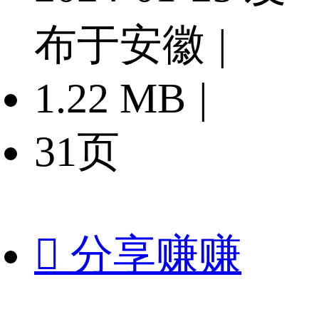
布于安徽
|
1.22 MB
|
31页

分享赚赚