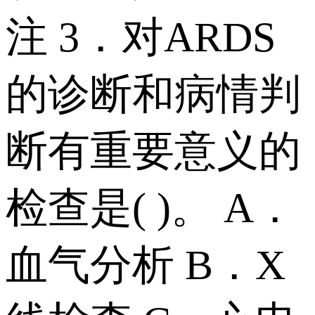
注 3．对ARDS
的诊断和病情判
断有重要意义的
检查是( )。 A．
血气分析 B．X