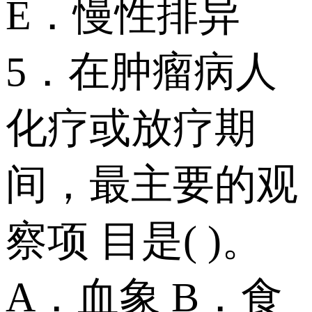
E．慢性排异
5．在肿瘤病人
化疗或放疗期
间，最主要的观
察项 目是( )。
A．血象 B．食