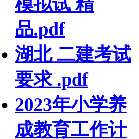
模拟试 精
品.pdf
湖北 二建考试
要求 .pdf
2023年小学养
成教育工作计