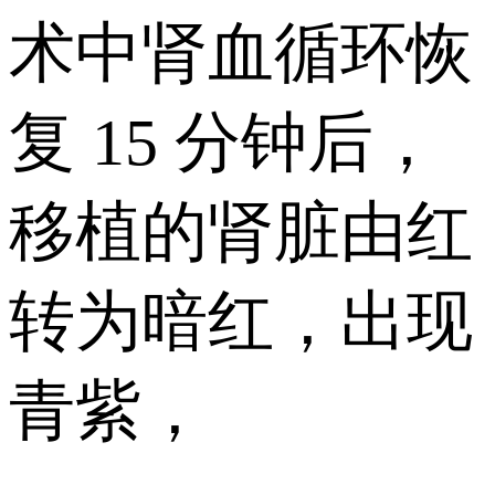
术中肾血循环恢
复 15 分钟后，
移植的肾脏由红
转为暗红，出现
青紫，