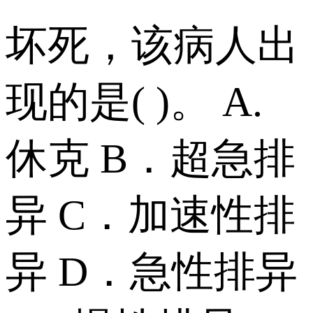
坏死，该病人出
现的是( )。 A.
休克 B．超急排
异 C．加速性排
异 D．急性排异