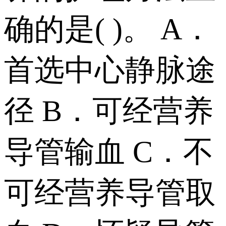
确的是( )。 A．
首选中心静脉途
径 B．可经营养
导管输血 C．不
可经营养导管取