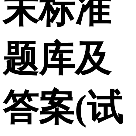
末标准
题库及
答案(试