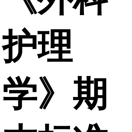
护理
学》期