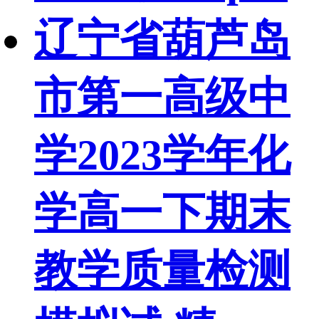
辽宁省葫芦岛
市第一高级中
学2023学年化
学高一下期末
教学质量检测