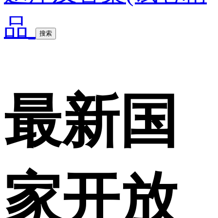
品
搜索
最新国
家开放