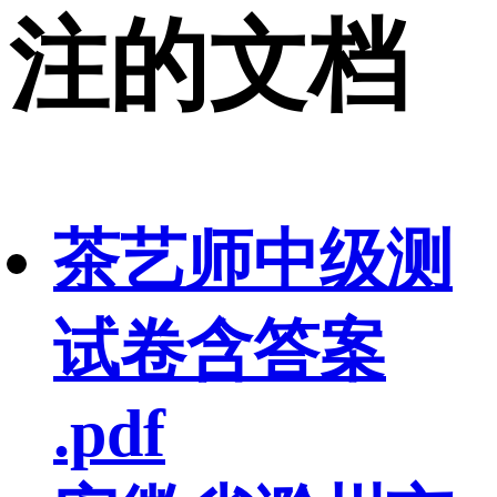
注的文档
茶艺师中级测
试卷含答案
.pdf