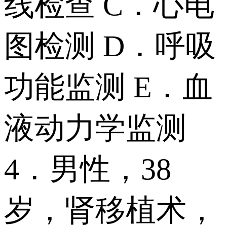
线检查 C．心电
图检测 D．呼吸
功能监测 E．血
液动力学监测
4．男性，38
岁，肾移植术，