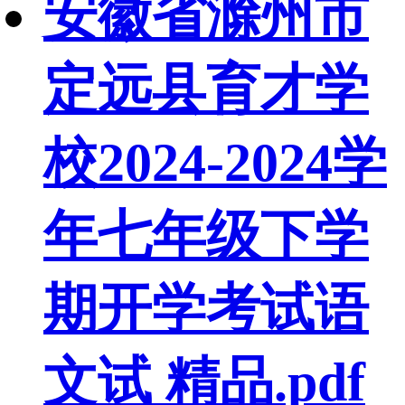
安徽省滁州市
定远县育才学
校2024-2024学
年七年级下学
期开学考试语
文试 精品.pdf