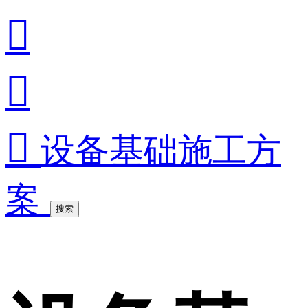



设备基础施工方
案
搜索