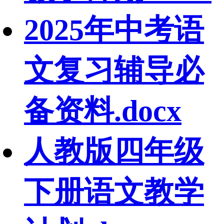
2025年中考语
文复习辅导必
备资料.docx
人教版四年级
下册语文教学