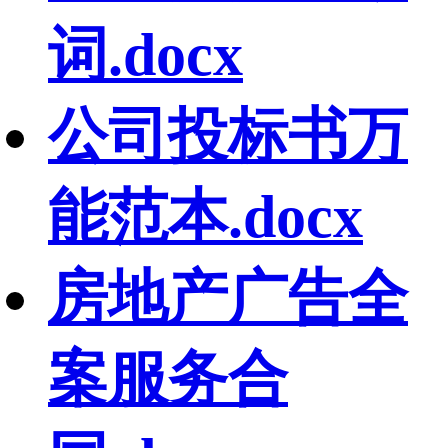
词.docx
公司投标书万
能范本.docx
房地产广告全
案服务合