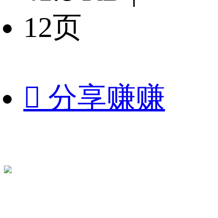
12页

分享赚赚