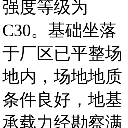
强度等级为
C30。基础坐落
于厂区已平整场
地内，场地地质
条件良好，地基
承载力经勘察满