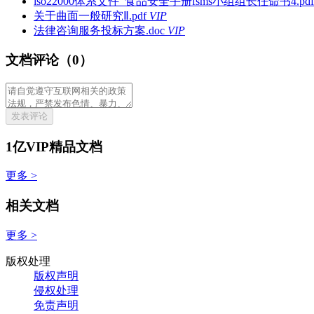
iso22000体系文件_食品安全手册fsms小组组长任命书4.pdf
关于曲面一般研究Ⅱ.pdf
VIP
法律咨询服务投标方案.doc
VIP
文档评论（0）
发表评论
1亿VIP精品文档
更多 >
相关文档
更多 >
版权处理
版权声明
侵权处理
免责声明