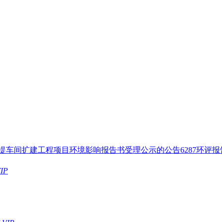
车间扩建工程项目环境影响报告书受理公示的公告6287环评报告.
IP