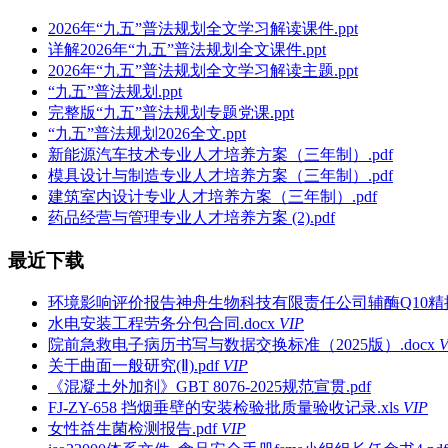
2026年“九五”普法规划全文学习解读课件.ppt
详解2026年“九五”普法规划全文课件.ppt
2026年“九五”普法规划全文学习解读主题.ppt
“九五”普法规划.ppt
完整版“九五”普法规划专题党课.ppt
“九五”普法规划2026全文.ppt
新能源汽车技术专业人才培养方案（三年制）.pdf
模具设计与制造专业人才培养方案（三年制）.pdf
建筑室内设计专业人才培养方案（三年制）.pdf
药品经营与管理专业人才培养方案 (2).pdf
最近下载
环境影响评价报告神舟生物科技有限责任公司辅酶Q10精提
水电安装工程劳务分包合同.docx
VIP
院前急救电子病历书写与数据交换标准（2025版）.docx
V
关于曲面一般研究(Ⅱ).pdf
VIP
《混凝土外加剂》GBT 8076-2025规范宣贯.pdf
FJ-ZY-658 挡烟垂壁的安装检验批质量验收记录.xls
VIP
女性益生菌检测报告.pdf
VIP