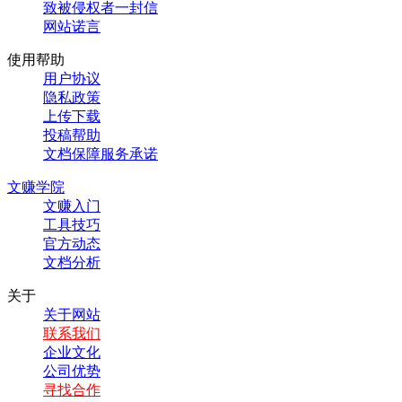
致被侵权者一封信
网站诺言
使用帮助
用户协议
隐私政策
上传下载
投稿帮助
文档保障服务承诺
文赚学院
文赚入门
工具技巧
官方动态
文档分析
关于
关于网站
联系我们
企业文化
公司优势
寻找合作