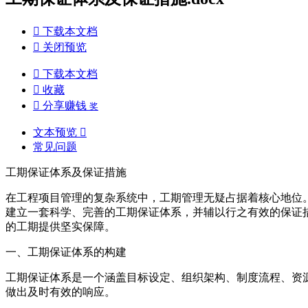

下载本文档

关闭预览

下载本文档

收藏

分享赚钱
奖
文本预览

常见问题
工期保证体系及保证措施
在工程项目管理的复杂系统中，工期管理无疑占据着核心地位
建立一套科学、完善的工期保证体系，并辅以行之有效的保证
的工期提供坚实保障。
一、工期保证体系的构建
工期保证体系是一个涵盖目标设定、组织架构、制度流程、资
做出及时有效的响应。