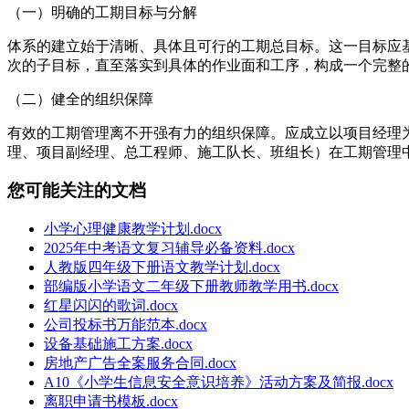
（一）明确的工期目标与分解
体系的建立始于清晰、具体且可行的工期总目标。这一目标应
次的子目标，直至落实到具体的作业面和工序，构成一个完整
（二）健全的组织保障
有效的工期管理离不开强有力的组织保障。应成立以项目经理
理、项目副经理、总工程师、施工队长、班组长）在工期管理
您可能关注的文档
小学心理健康教学计划.docx
2025年中考语文复习辅导必备资料.docx
人教版四年级下册语文教学计划.docx
部编版小学语文二年级下册教师教学用书.docx
红星闪闪的歌词.docx
公司投标书万能范本.docx
设备基础施工方案.docx
房地产广告全案服务合同.docx
A10《小学生信息安全意识培养》活动方案及简报.docx
离职申请书模板.docx