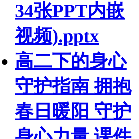
34张PPT内嵌
视频).pptx
高二下的身心
守护指南 拥抱
春日暖阳 守护
身心力量 课件