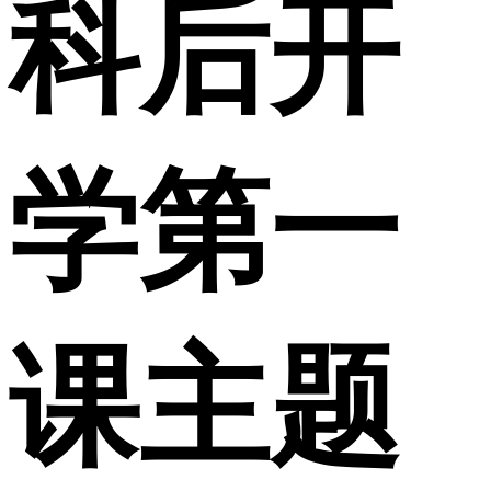
科后开
学第一
课主题