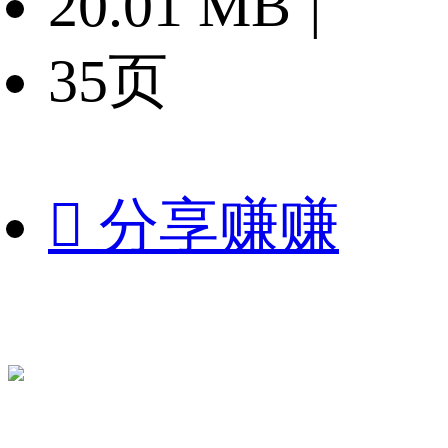
20.01 MB
|
35页

分享赚赚