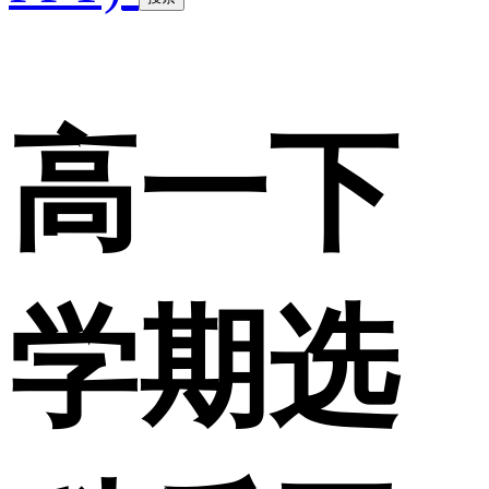
高一下
学期选