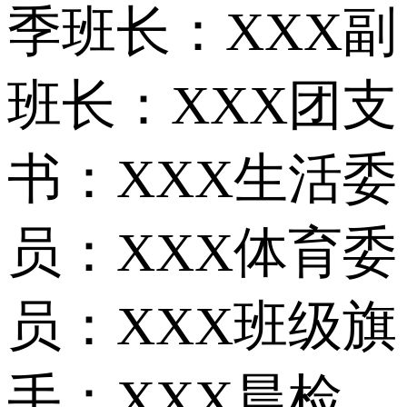
季班长：XXX副
班长：XXX团支
书：XXX生活委
员：XXX体育委
员：XXX班级旗
手：XXX晨检