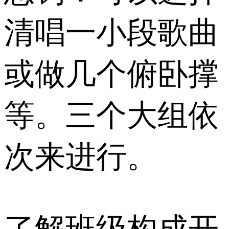
清唱一小段歌曲
或做几个俯卧撑
等。三个大组依
次来进行。
了解班级构成开