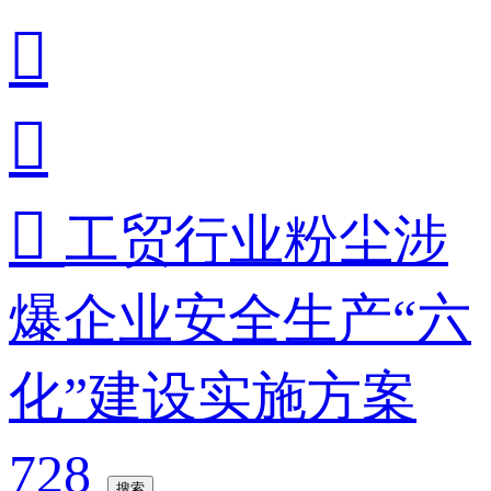



工贸行业粉尘涉
爆企业安全生产“六
化”建设实施方案
728
搜索