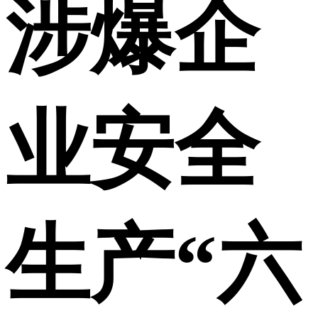
涉爆企
业安全
生产“六