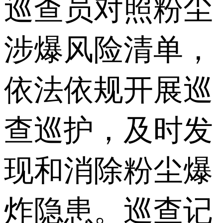
巡查员对照粉尘
涉爆风险清单，
依法依规开展巡
查巡护，及时发
现和消除粉尘爆
炸隐患。巡查记