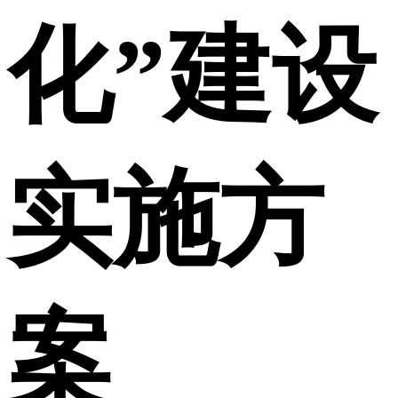
化”建设
实施方
案