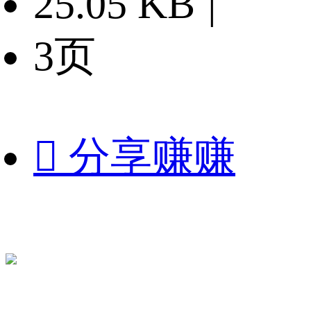
25.05 KB
|
3页

分享赚赚