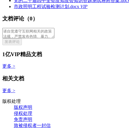
党的二十届四中全会应知应会知识答题测试卷附答案.doc
市政照明工程试验检测计划.docx
VIP
文档评论（0）
发表评论
1亿VIP精品文档
更多 >
相关文档
更多 >
版权处理
版权声明
侵权处理
免责声明
致被侵权者一封信