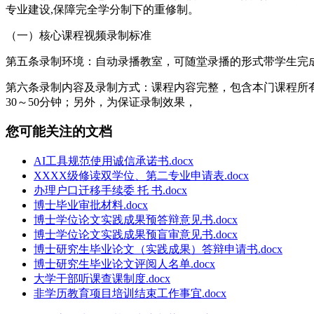
专业建设,保障完全学分制下的重修制。
（一）核心课程视频录制标准
第五条录制环境：自动录播教室，可随堂录播的形式带学生完
第六条录制内容及录制方式：课程内容完整，包含本门课程所
30～50分钟；另外，为保证录制效果，
您可能关注的文档
AI工具规范使用诚信承诺书.docx
XXXX级修读双学位、第二专业申请表.docx
办理户口迁移手续委 托 书.docx
博士毕业审批材料.docx
博士学位论文实践成果预答辩意见书.docx
博士学位论文实践成果预盲审意见书.docx
博士研究生毕业论文（实践成果）答辩申请书.docx
博士研究生毕业论文评阅人名单.docx
大学干部听课查课制度.docx
非学历教育项目培训结束工作事宜.docx