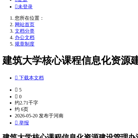

未登录
您所在位置：
网站首页
文档分类
办公文档
规章制度
建筑大学核心课程信息化资源建设

下载本文档

5

0
约2.71千字
约 6页
2026-05-20 发布于河南

举报
建筑大学核心课程信息化资源建设管理办法.