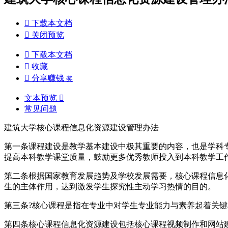

下载本文档

关闭预览

下载本文档

收藏

分享赚钱
奖
文本预览

常见问题
建筑大学核心课程信息化资源建设管理办法
第一条课程建设是教学基本建设中极其重要的内容，也是学科
提高本科教学课堂质量，鼓励更多优秀教师投入到本科教学工
第二条根据国家教育发展趋势及学校发展需要，核心课程信息
生的主体作用，达到激发学生探究性主动学习热情的目的。
第三条?核心课程是指在专业中对学生专业能力与素养起着关
第四条核心课程信息化资源建设包括核心课程视频制作和网站