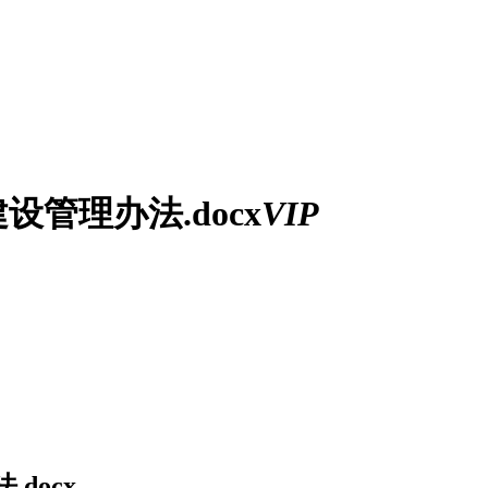
管理办法.docx
VIP
docx